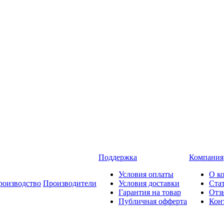
Поддержка
Компания
Условия оплаты
О к
роизводство
Производители
Условия доставки
Ста
Гарантия на товар
Отз
Публичная офферта
Кон