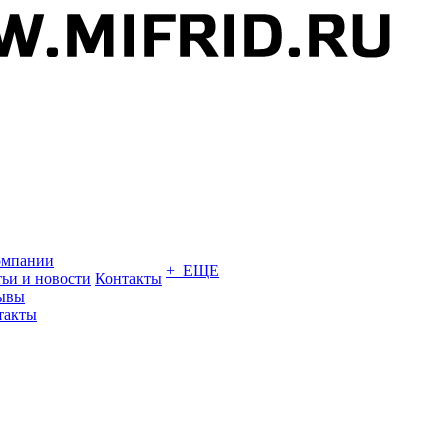
омпании
+ ЕЩЕ
тьи и новости
Контакты
ывы
такты