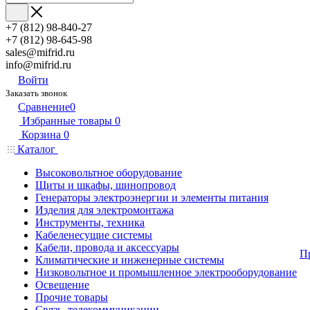
+7 (812) 98-840-27
+7 (812) 98-645-98
sales@mifrid.ru
info@mifrid.ru
Войти
Заказать звонок
Сравнение
0
Избранные товары
0
Корзина
0
Каталог
Высоковольтное оборудование
Щиты и шкафы, шинопровод
Генераторы электроэнергии и элементы питания
Изделия для электромонтажа
Инструменты, техника
Кабеленесущие системы
Кабели, провода и аксессуары
П
Климатические и инженерные системы
Низковольтное и промышленное электрооборудование
Освещение
Прочие товары
Связь, телекоммуникации