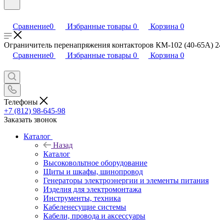
Сравнение
0
Избранные товары
0
Корзина
0
Ограничитель перенапряжения контакторов КМ-102 (40-65А) 24
Сравнение
0
Избранные товары
0
Корзина
0
Телефоны
+7 (812) 98-645-98
Заказать звонок
Каталог
Назад
Каталог
Высоковольтное оборудование
Щиты и шкафы, шинопровод
Генераторы электроэнергии и элементы питания
Изделия для электромонтажа
Инструменты, техника
Кабеленесущие системы
Кабели, провода и аксессуары