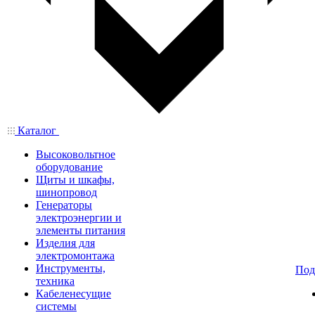
Каталог
Высоковольтное
оборудование
Щиты и шкафы,
шинопровод
Генераторы
электроэнергии и
элементы питания
Изделия для
электромонтажа
Инструменты,
Под
техника
Кабеленесущие
системы