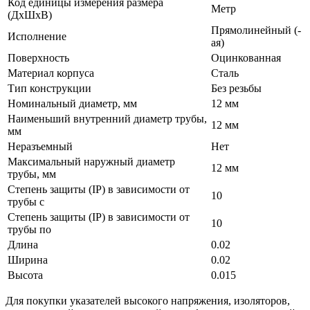
Код единицы измерения размера
Метр
(ДхШхВ)
Прямолинейный (-
Исполнение
ая)
Поверхность
Оцинкованная
Материал корпуса
Сталь
Тип конструкции
Без резьбы
Номинальный диаметр, мм
12 мм
Наименьший внутренний диаметр трубы,
12 мм
мм
Неразъемный
Нет
Максимальный наружный диаметр
12 мм
трубы, мм
Степень защиты (IP) в зависимости от
10
трубы с
Степень защиты (IP) в зависимости от
10
трубы по
Длина
0.02
Ширина
0.02
Высота
0.015
Для покупки указателей высокого напряжения, изоляторов,