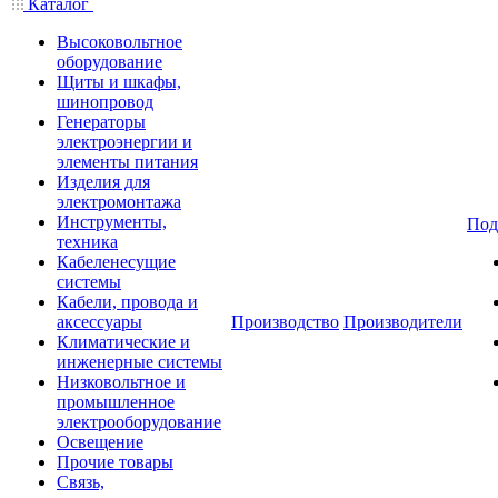
Каталог
Высоковольтное
оборудование
Щиты и шкафы,
шинопровод
Генераторы
электроэнергии и
элементы питания
Изделия для
электромонтажа
Инструменты,
Под
техника
Кабеленесущие
системы
Кабели, провода и
аксессуары
Производство
Производители
Климатические и
инженерные системы
Низковольтное и
промышленное
электрооборудование
Освещение
Прочие товары
Связь,