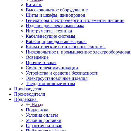
Каталог
Высоковольтное оборудование
Щиты и шкафы, шинопровод
Генераторы электроэнергии и элементы питания
Изделия для электромонтажа
Инструменты, техника
Кабеленесущие системы
Кабели, провода и аксессуары
Климатические и инженерные системы
Низковольтное и промышленное электрооборудова
Освещение
Прочие товары
Связь, телекоммуникации
Устройства и средства безопасности
Электроустановочные изделия
Твердотопливные котлы
Производство
Производители
Поддержка
Назад
Поддержка
Условия оплаты
Условия доставки
Гарантия на товар
Публичная офферта