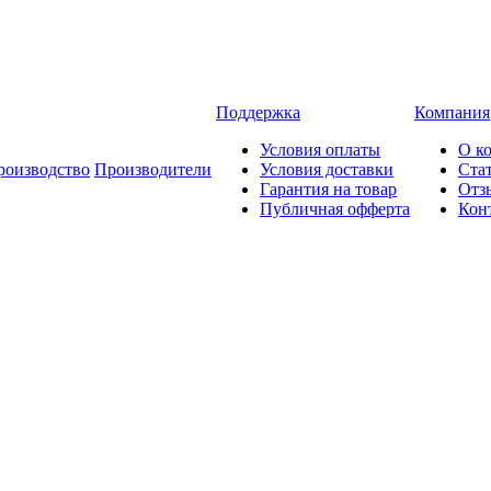
Поддержка
Компания
Условия оплаты
О к
роизводство
Производители
Условия доставки
Ста
Гарантия на товар
Отз
Публичная офферта
Кон