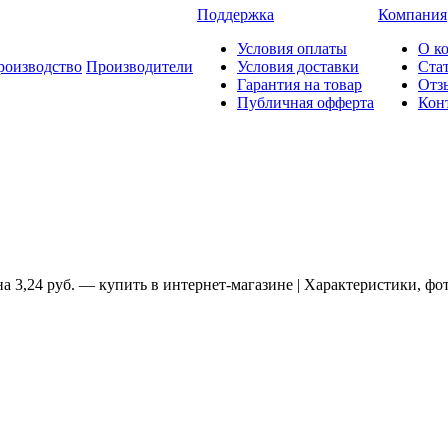
Поддержка
Компания
Условия оплаты
О к
роизводство
Производители
Условия доставки
Ста
Гарантия на товар
Отз
Публичная офферта
Кон
на 3,24 руб. — купить в интернет-магазине | Характеристики, фо