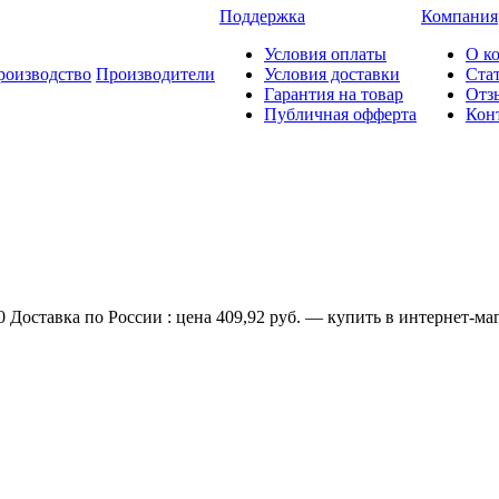
Поддержка
Компания
Условия оплаты
О к
роизводство
Производители
Условия доставки
Ста
Гарантия на товар
Отз
Публичная офферта
Кон
Доставка по России : цена 409,92 руб. — купить в интернет-маг