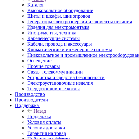
Каталог
Высоковольтное оборудование
Щиты и шкафы, шинопровод
Генераторы электроэнергии и элементы питания
Изделия для электромонтажа
Инструменты, техника
Кабеленесущие системы
Кабели, провода и аксессуары
Климатические и инженерные системы
Низковольтное и промышленное электрооборудова
Освещение
Прочие товары
Связь, телекоммуникации
Устройства и средства безопасности
Электроустановочные изделия
Твердотопливные котлы
Производство
Производители
Поддержка
Назад
Поддержка
Условия оплаты
Условия доставки
Гарантия на товар
Публичная офферта