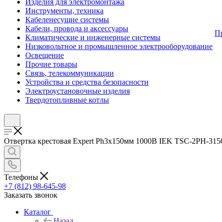
Изделия для электромонтажа
Инструменты, техника
Кабеленесущие системы
Кабели, провода и аксессуары
П
Климатические и инженерные системы
Низковольтное и промышленное электрооборудование
Освещение
Прочие товары
Связь, телекоммуникации
Устройства и средства безопасности
Электроустановочные изделия
Твердотопливные котлы
Отвертка крестовая Expert Ph3х150мм 1000В IEK TSC-2PH-3150 
Телефоны
+7 (812) 98-645-98
Заказать звонок
Каталог
Назад