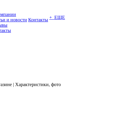
омпании
+ ЕЩЕ
тьи и новости
Контакты
ывы
такты
азине | Характеристики, фото