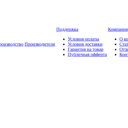
Поддержка
Компания
Условия оплаты
О к
роизводство
Производители
Условия доставки
Ста
Гарантия на товар
Отз
Публичная офферта
Кон