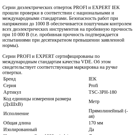
Серии диэлектрических отверток PROFI и EXPERT IEK
прошли проверки в соответствии с национальными и
международными стандартами. Безопасность работ при
напряжении до 1000 В обеспечивается поштучным контролем
всех диэлектрических инструментов на пробивную прочность
при 10 000 В (т.е. пробивная прочность подтверждается
испытаниями при десятикратном превышении заявленной
нормы).
Серии PROFI и EXPERT сертифицированы по
международным стандартам качества VDE. Об этом
свидетельствует соответствующая маркировка на ручке
отвертки.
Бренд
IEK
Серия
Profi
Артикул
TSC-3PH-180
Код единицы измерения размера
Метр
(ДхШхВ)
Прямолинейный (-
Исполнение
ая)
Общая длина
170 мм
Изолированный
Да