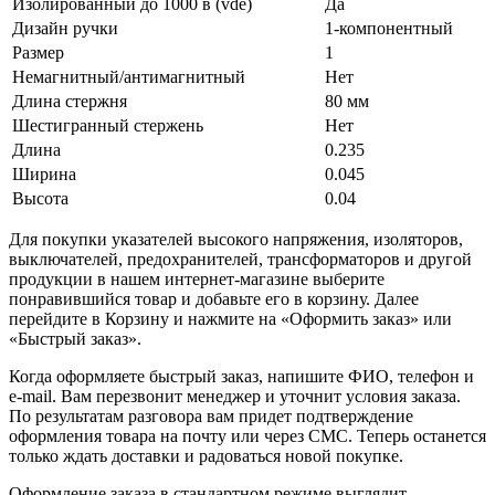
Изолированный до 1000 в (vde)
Да
Дизайн ручки
1-компонентный
Размер
1
Немагнитный/антимагнитный
Нет
Длина стержня
80 мм
Шестигранный стержень
Нет
Длина
0.235
Ширина
0.045
Высота
0.04
Для покупки указателей высокого напряжения, изоляторов,
выключателей, предохранителей, трансформаторов и другой
продукции в нашем интернет-магазине выберите
понравившийся товар и добавьте его в корзину. Далее
перейдите в Корзину и нажмите на «Оформить заказ» или
«Быстрый заказ».
Когда оформляете быстрый заказ, напишите ФИО, телефон и
e-mail. Вам перезвонит менеджер и уточнит условия заказа.
По результатам разговора вам придет подтверждение
оформления товара на почту или через СМС. Теперь останется
только ждать доставки и радоваться новой покупке.
Оформление заказа в стандартном режиме выглядит