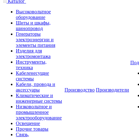
Каталог
Высоковольтное
оборудование
Щиты и шкафы,
шинопровод
Генераторы
электроэнергии и
элементы питания
Изделия для
электромонтажа
Инструменты,
Под
техника
Кабеленесущие
системы
Кабели, провода и
аксессуары
Производство
Производители
Климатические и
инженерные системы
Низковольтное и
промышленное
электрооборудование
Освещение
Прочие товары
Связь,