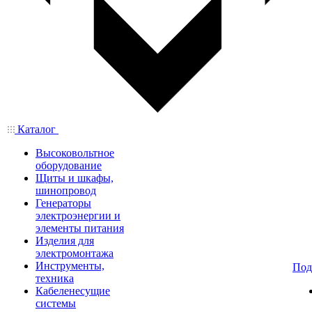
Каталог
Высоковольтное
оборудование
Щиты и шкафы,
шинопровод
Генераторы
электроэнергии и
элементы питания
Изделия для
электромонтажа
Инструменты,
Под
техника
Кабеленесущие
системы