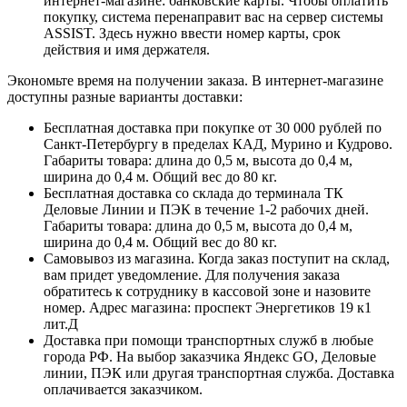
интернет-магазине: банковские карты. Чтобы оплатить
покупку, система перенаправит вас на сервер системы
ASSIST. Здесь нужно ввести номер карты, срок
действия и имя держателя.
Экономьте время на получении заказа. В интернет-магазине
доступны разные варианты доставки:
Бесплатная доставка при покупке от 30 000 рублей по
Санкт-Петербургу в пределах КАД, Мурино и Кудрово.
Габариты товара: длина до 0,5 м, высота до 0,4 м,
ширина до 0,4 м. Общий вес до 80 кг.
Бесплатная доставка со склада до терминала ТК
Деловые Линии и ПЭК в течение 1-2 рабочих дней.
Габариты товара: длина до 0,5 м, высота до 0,4 м,
ширина до 0,4 м. Общий вес до 80 кг.
Самовывоз из магазина. Когда заказ поступит на склад,
вам придет уведомление. Для получения заказа
обратитесь к сотруднику в кассовой зоне и назовите
номер. Адрес магазина: проспект Энергетиков 19 к1
лит.Д
Доставка при помощи транспортных служб в любые
города РФ. На выбор заказчика Яндекс GO, Деловые
линии, ПЭК или другая транспортная служба. Доставка
оплачивается заказчиком.