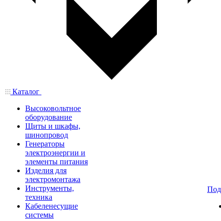
Каталог
Высоковольтное
оборудование
Щиты и шкафы,
шинопровод
Генераторы
электроэнергии и
элементы питания
Изделия для
электромонтажа
Инструменты,
Под
техника
Кабеленесущие
системы