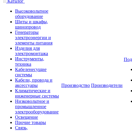
Каталог
Высоковольтное
оборудование
Щиты и шкафы,
шинопровод
Генераторы
электроэнергии и
элементы питания
Изделия для
электромонтажа
Инструменты,
Под
техника
Кабеленесущие
системы
Кабели, провода и
аксессуары
Производство
Производители
Климатические и
инженерные системы
Низковольтное и
промышленное
электрооборудование
Освещение
Прочие товары
Связь,