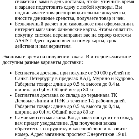
свяжется с вами в день доставки, чтобы уточнить время
и заранее подготовить сдачу с любой купюры. Вы
подписываете товаросопроводительные документы,
вносите денежные средства, получаете товар и чек.
Безналичный расчет при самовывозе или оформлении в
интернет-магазине: банковские карты. Чтобы оплатить
покупку, система перенаправит вас на сервер системы
ASSIST. Здесь нужно ввести номер карты, срок
действия и имя держателя.
Экономьте время на получении заказа. В интернет-магазине
доступны разные варианты доставки:
Бесплатная доставка при покупке от 30 000 рублей по
Санкт-Петербургу в пределах КАД, Мурино и Кудрово.
Габариты товара: длина до 0,5 м, высота до 0,4 м,
ширина до 0,4 м. Общий вес до 80 кг.
Бесплатная доставка со склада до терминала ТК
Деловые Линии и ПЭК в течение 1-2 рабочих дней.
Габариты товара: длина до 0,5 м, высота до 0,4 м,
ширина до 0,4 м. Общий вес до 80 кг.
Самовывоз из магазина. Когда заказ поступит на склад,
вам придет уведомление. Для получения заказа
обратитесь к сотруднику в кассовой зоне и назовите
номер. Адрес магазина: проспект Энергетиков 19 к1