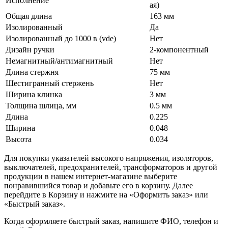
Исполнение
ая)
Общая длина
163 мм
Изолированный
Да
Изолированный до 1000 в (vde)
Нет
Дизайн ручки
2-компонентный
Немагнитный/антимагнитный
Нет
Длина стержня
75 мм
Шестигранный стержень
Нет
Ширина клинка
3 мм
Толщина шлица, мм
0.5 мм
Длина
0.225
Ширина
0.048
Высота
0.034
Для покупки указателей высокого напряжения, изоляторов,
выключателей, предохранителей, трансформаторов и другой
продукции в нашем интернет-магазине выберите
понравившийся товар и добавьте его в корзину. Далее
перейдите в Корзину и нажмите на «Оформить заказ» или
«Быстрый заказ».
Когда оформляете быстрый заказ, напишите ФИО, телефон и