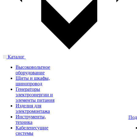
Каталог
Высоковольтное
оборудование
Щиты и шкафы,
шинопровод
Генераторы
электроэнергии и
элементы питания
Изделия для
электромонтажа
Инструменты,
Под
техника
Кабеленесущие
системы