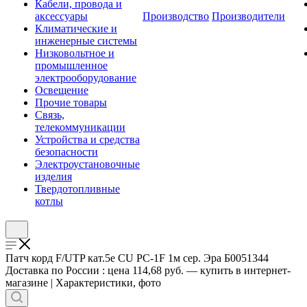
Кабели, провода и
аксессуары
Производство
Производители
Климатические и
инженерные системы
Низковольтное и
промышленное
электрооборудование
Освещение
Прочие товары
Связь,
телекоммуникации
Устройства и средства
безопасности
Электроустановочные
изделия
Твердотопливные
котлы
Патч корд F/UTP кат.5e CU PC-1F 1м сер. Эра Б0051344
Доставка по России : цена 114,68 руб. — купить в интернет-
магазине | Характеристики, фото