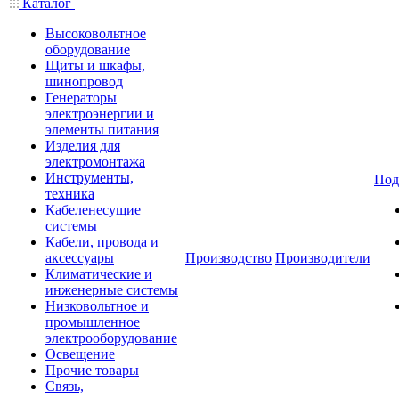
Каталог
Высоковольтное
оборудование
Щиты и шкафы,
шинопровод
Генераторы
электроэнергии и
элементы питания
Изделия для
электромонтажа
Инструменты,
Под
техника
Кабеленесущие
системы
Кабели, провода и
аксессуары
Производство
Производители
Климатические и
инженерные системы
Низковольтное и
промышленное
электрооборудование
Освещение
Прочие товары
Связь,