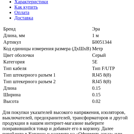
Характеристики
Как купить
Оплата
Доставка
Бренд
Эра
Длина, мм
1 м
Артикул
Б0051344
Код единицы измерения размера (ДхШхВ)
Метр
Цвет оболочки
Серый
Категория
5E
Тип кабеля
Тип F/UTP
Тип штекерного разъем 1
RJ45 8(8)
Тип штекерного разъем 2
RJ45 8(8)
Длина
0.15
Ширина
0.15
Высота
0.02
Для покупки указателей высокого напряжения, изоляторов,
выключателей, предохранителей, трансформаторов и другой
продукции в нашем интернет-магазине выберите
понравившийся товар и добавьте его в корзину. Далее
перейдите в Корзину и нажмите на «Оформить заказ» или