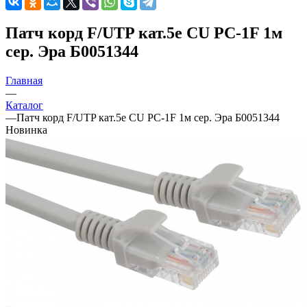
Патч корд F/UTP кат.5e CU PC-1F 1м
сер. Эра Б0051344
Главная
—
Каталог
—
Патч корд F/UTP кат.5e CU PC-1F 1м сер. Эра Б0051344
Новинка