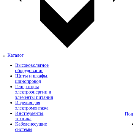
Каталог
Высоковольтное
оборудование
Щиты и шкафы,
шинопровод
Генераторы
электроэнергии и
элементы питания
Изделия для
электромонтажа
Инструменты,
Под
техника
Кабеленесущие
системы