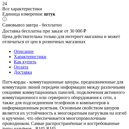
24
Все характеристики
Единица измерения:
штук
Самовывоз завтра - бесплатно
Доставка бесплатна при заказе от 30 000 ₽
Цена действительна только для интернет-магазина и может
отличаться от цен в розничных магазинах
Описание
Характеристики
Как купить
Оплата
Доставка
Патч-корды - коммутационные шнуры, предназначенные для
коммутации линий передачи информации между различными
секциями коммутационных панелей, подключения активного
коммутационного или серверного оборудования к сети, а
также для подсоединения телефонов и компьютеров к
информационным розеткам. Основным свойством шнуров
является их устойчивость к многократным нагрузкам на изгиб
и кручение, что обеспечивается многопроволочным
проводником. Самые распространённые и востребованные
типы разъёмов - RJ45-RJ45.