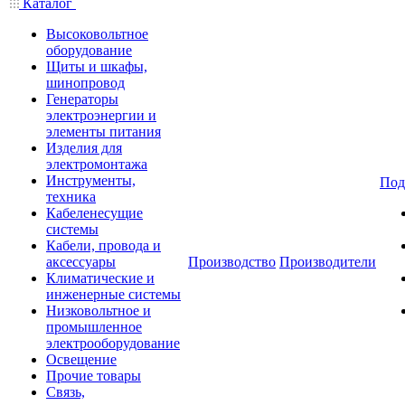
Каталог
Высоковольтное
оборудование
Щиты и шкафы,
шинопровод
Генераторы
электроэнергии и
элементы питания
Изделия для
электромонтажа
Инструменты,
Под
техника
Кабеленесущие
системы
Кабели, провода и
аксессуары
Производство
Производители
Климатические и
инженерные системы
Низковольтное и
промышленное
электрооборудование
Освещение
Прочие товары
Связь,