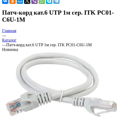
Патч-корд кат.6 UTP 1м сер. ITK PC01-
C6U-1M
Главная
—
Каталог
—
Патч-корд кат.6 UTP 1м сер. ITK PC01-C6U-1M
Новинка