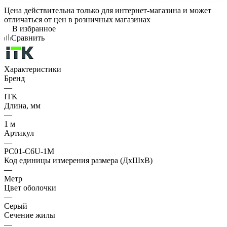
Цена действительна только для интернет-магазина и может
отличаться от цен в розничных магазинах
В избранное
Сравнить
Характеристики
Бренд
—
ITK
Длина, мм
—
1 м
Артикул
—
PC01-C6U-1M
Код единицы измерения размера (ДхШхВ)
—
Метр
Цвет оболочки
—
Серый
Сечение жилы
—