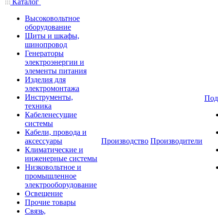
Каталог
Высоковольтное
оборудование
Щиты и шкафы,
шинопровод
Генераторы
электроэнергии и
элементы питания
Изделия для
электромонтажа
Инструменты,
Под
техника
Кабеленесущие
системы
Кабели, провода и
аксессуары
Производство
Производители
Климатические и
инженерные системы
Низковольтное и
промышленное
электрооборудование
Освещение
Прочие товары
Связь,