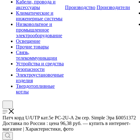
Кабели, провода и
аксессуары
Производство
Производители
Климатические и
инженерные системы
Низковольтное и
промышленное
электрооборудование
Освещение
Прочие товары
Связь,
телекоммуникации
Устройства и средства
безопасности
Электроустановочные
изделия
Твердотопливные
котлы
Патч корд U/UTP кат.5e PC-2U-A 2м сер. Simple Эра Б0051372
Доставка по России : цена 96,38 руб. — купить в интернет-
магазине | Характеристики, фото