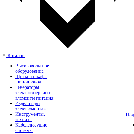
Каталог
Высоковольтное
оборудование
Щиты и шкафы,
шинопровод
Генераторы
электроэнергии и
элементы питания
Изделия для
электромонтажа
Инструменты,
Под
техника
Кабеленесущие
системы