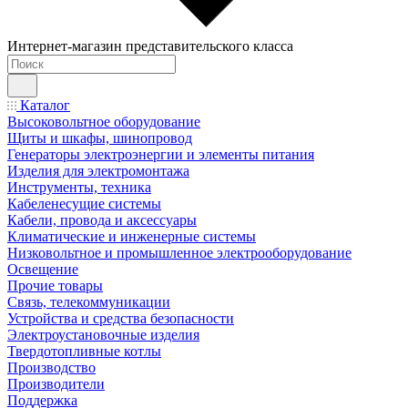
Интернет-магазин представительского класса
Каталог
Высоковольтное оборудование
Щиты и шкафы, шинопровод
Генераторы электроэнергии и элементы питания
Изделия для электромонтажа
Инструменты, техника
Кабеленесущие системы
Кабели, провода и аксессуары
Климатические и инженерные системы
Низковольтное и промышленное электрооборудование
Освещение
Прочие товары
Связь, телекоммуникации
Устройства и средства безопасности
Электроустановочные изделия
Твердотопливные котлы
Производство
Производители
Поддержка