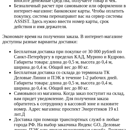
вносите денежные средства, получаете товар и чек.
Безналичный расчет при самовывозе или оформлении в
интернет-магазине: банковские карты. Чтобы оплатить
покупку, система перенаправит вас на сервер системы
ASSIST. Здесь нужно ввести номер карты, срок
действия и имя держателя.
Экономьте время на получении заказа. В интернет-магазине
доступны разные варианты доставки:
Бесплатная доставка при покупке от 30 000 рублей по
Санкт-Петербургу в пределах КАД, Мурино и Кудрово.
Габариты товара: длина до 0,5 м, высота до 0,4 м,
ширина до 0,4 м. Общий вес до 80 кг.
Бесплатная доставка со склада до терминала ТК
Деловые Линии и ПЭК в течение 1-2 рабочих дней.
Габариты товара: длина до 0,5 м, высота до 0,4 м,
ширина до 0,4 м. Общий вес до 80 кг.
Самовывоз из магазина. Когда заказ поступит на склад,
вам придет уведомление. Для получения заказа
обратитесь к сотруднику в кассовой зоне и назовите
номер. Адрес магазина: проспект Энергетиков 19 к1
лит.Д
Доставка при помощи транспортных служб в любые
города РФ. На выбор заказчика Яндекс GO, Деловые
линии, ПЭК или другая транспортная служба. Доставка