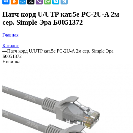
Патч корд U/UTP кат.5e PC-2U-A 2м
сер. Simple Эра Б0051372
Главная
—
Каталог
—
Патч корд U/UTP кат.5e PC-2U-A 2м сер. Simple Эра
Б0051372
Новинка