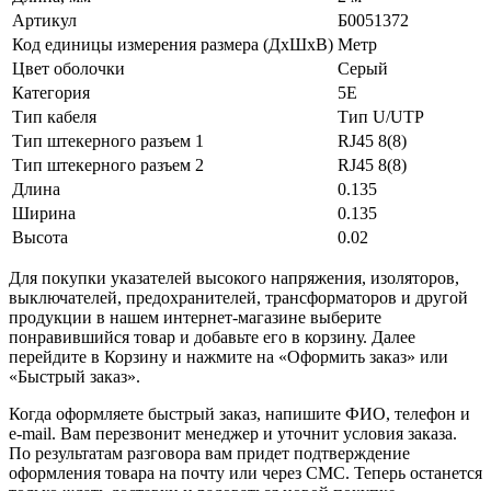
Артикул
Б0051372
Код единицы измерения размера (ДхШхВ)
Метр
Цвет оболочки
Серый
Категория
5E
Тип кабеля
Тип U/UTP
Тип штекерного разъем 1
RJ45 8(8)
Тип штекерного разъем 2
RJ45 8(8)
Длина
0.135
Ширина
0.135
Высота
0.02
Для покупки указателей высокого напряжения, изоляторов,
выключателей, предохранителей, трансформаторов и другой
продукции в нашем интернет-магазине выберите
понравившийся товар и добавьте его в корзину. Далее
перейдите в Корзину и нажмите на «Оформить заказ» или
«Быстрый заказ».
Когда оформляете быстрый заказ, напишите ФИО, телефон и
e-mail. Вам перезвонит менеджер и уточнит условия заказа.
По результатам разговора вам придет подтверждение
оформления товара на почту или через СМС. Теперь останется