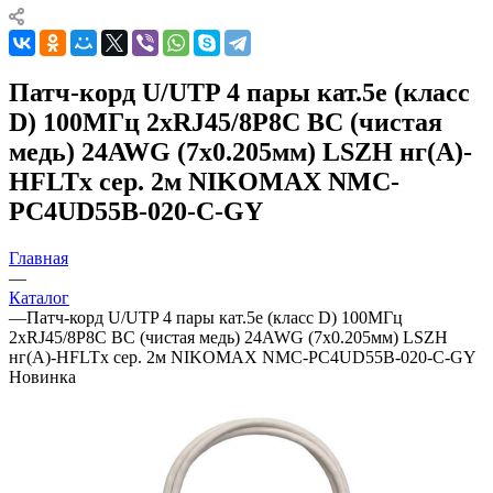
Патч-корд U/UTP 4 пары кат.5e (класс
D) 100МГц 2хRJ45/8P8C BC (чистая
медь) 24AWG (7х0.205мм) LSZH нг(А)-
HFLTx сер. 2м NIKOMAX NMC-
PC4UD55B-020-C-GY
Главная
—
Каталог
—
Патч-корд U/UTP 4 пары кат.5e (класс D) 100МГц
2хRJ45/8P8C BC (чистая медь) 24AWG (7х0.205мм) LSZH
нг(А)-HFLTx сер. 2м NIKOMAX NMC-PC4UD55B-020-C-GY
Новинка