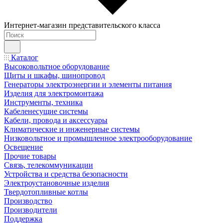
Интернет-магазин представительского класса
Каталог
Высоковольтное оборудование
Щиты и шкафы, шинопровод
Генераторы электроэнергии и элементы питания
Изделия для электромонтажа
Инструменты, техника
Кабеленесущие системы
Кабели, провода и аксессуары
Климатические и инженерные системы
Низковольтное и промышленное электрооборудование
Освещение
Прочие товары
Связь, телекоммуникации
Устройства и средства безопасности
Электроустановочные изделия
Твердотопливные котлы
Производство
Производители
Поддержка