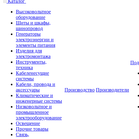
Каталог
Высоковольтное
оборудование
Щиты и шкафы,
шинопровод
Генераторы
электроэнергии и
элементы питания
Изделия для
электромонтажа
Инструменты,
Под
техника
Кабеленесущие
системы
Кабели, провода и
аксессуары
Производство
Производители
Климатические и
инженерные системы
Низковольтное и
промышленное
электрооборудование
Освещение
Прочие товары
Связь,