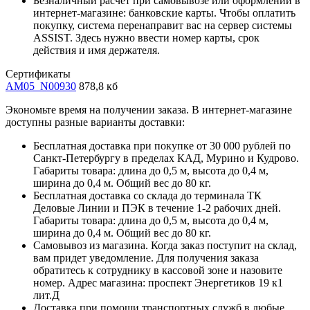
Безналичный расчет при самовывозе или оформлении в
интернет-магазине: банковские карты. Чтобы оплатить
покупку, система перенаправит вас на сервер системы
ASSIST. Здесь нужно ввести номер карты, срок
действия и имя держателя.
Сертификаты
AM05_N00930
878,8 кб
Экономьте время на получении заказа. В интернет-магазине
доступны разные варианты доставки:
Бесплатная доставка при покупке от 30 000 рублей по
Санкт-Петербургу в пределах КАД, Мурино и Кудрово.
Габариты товара: длина до 0,5 м, высота до 0,4 м,
ширина до 0,4 м. Общий вес до 80 кг.
Бесплатная доставка со склада до терминала ТК
Деловые Линии и ПЭК в течение 1-2 рабочих дней.
Габариты товара: длина до 0,5 м, высота до 0,4 м,
ширина до 0,4 м. Общий вес до 80 кг.
Самовывоз из магазина. Когда заказ поступит на склад,
вам придет уведомление. Для получения заказа
обратитесь к сотруднику в кассовой зоне и назовите
номер. Адрес магазина: проспект Энергетиков 19 к1
лит.Д
Доставка при помощи транспортных служб в любые