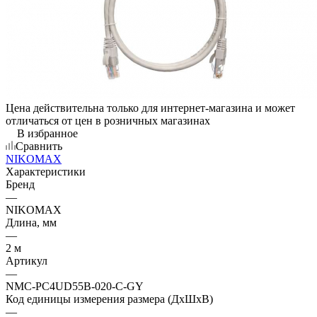
Цена действительна только для интернет-магазина и может
отличаться от цен в розничных магазинах
В избранное
Сравнить
NIKOMAX
Характеристики
Бренд
—
NIKOMAX
Длина, мм
—
2 м
Артикул
—
NMC-PC4UD55B-020-C-GY
Код единицы измерения размера (ДхШхВ)
—