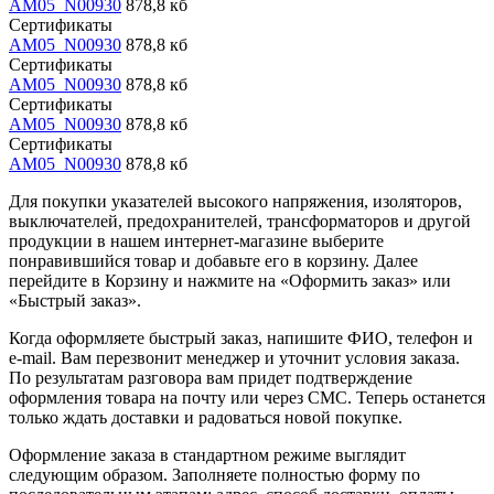
AM05_N00930
878,8 кб
Сертификаты
AM05_N00930
878,8 кб
Сертификаты
AM05_N00930
878,8 кб
Сертификаты
AM05_N00930
878,8 кб
Сертификаты
AM05_N00930
878,8 кб
Для покупки указателей высокого напряжения, изоляторов,
выключателей, предохранителей, трансформаторов и другой
продукции в нашем интернет-магазине выберите
понравившийся товар и добавьте его в корзину. Далее
перейдите в Корзину и нажмите на «Оформить заказ» или
«Быстрый заказ».
Когда оформляете быстрый заказ, напишите ФИО, телефон и
e-mail. Вам перезвонит менеджер и уточнит условия заказа.
По результатам разговора вам придет подтверждение
оформления товара на почту или через СМС. Теперь останется
только ждать доставки и радоваться новой покупке.
Оформление заказа в стандартном режиме выглядит
следующим образом. Заполняете полностью форму по