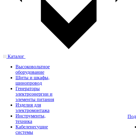
Каталог
Высоковольтное
оборудование
Щиты и шкафы,
шинопровод
Генераторы
электроэнергии и
элементы питания
Изделия для
электромонтажа
Инструменты,
Под
техника
Кабеленесущие
системы