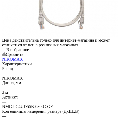
Цена действительна только для интернет-магазина и может
отличаться от цен в розничных магазинах
В избранное
Сравнить
NIKOMAX
Характеристики
Бренд
—
NIKOMAX
Длина, мм
—
3 м
Артикул
—
NMC-PC4UD55B-030-C-GY
Код единицы измерения размера (ДхШхВ)
—