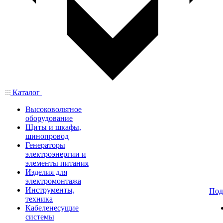
Каталог
Высоковольтное
оборудование
Щиты и шкафы,
шинопровод
Генераторы
электроэнергии и
элементы питания
Изделия для
электромонтажа
Инструменты,
Под
техника
Кабеленесущие
системы