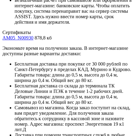
Безналичный расчет при самовывозе или оформлении в
интернет-магазине: банковские карты. Чтобы оплатить
покупку, система перенаправит вас на сервер системы
ASSIST. Здесь нужно ввести номер карты, срок
действия и имя держателя.
Сертификаты
AM05_N00930
878,8 кб
Экономьте время на получении заказа. В интернет-магазине
доступны разные варианты доставки:
Бесплатная доставка при покупке от 30 000 рублей по
Санкт-Петербургу в пределах КАД, Мурино и Кудрово.
Габариты товара: длина до 0,5 м, высота до 0,4 м,
ширина до 0,4 м. Общий вес до 80 кг.
Бесплатная доставка со склада до терминала ТК
Деловые Линии и ПЭК в течение 1-2 рабочих дней.
Габариты товара: длина до 0,5 м, высота до 0,4 м,
ширина до 0,4 м. Общий вес до 80 кг.
Самовывоз из магазина. Когда заказ поступит на склад,
вам придет уведомление. Для получения заказа
обратитесь к сотруднику в кассовой зоне и назовите
номер. Адрес магазина: проспект Энергетиков 19 к1
лит.Д
Доставка при помощи транспортных служб в любые