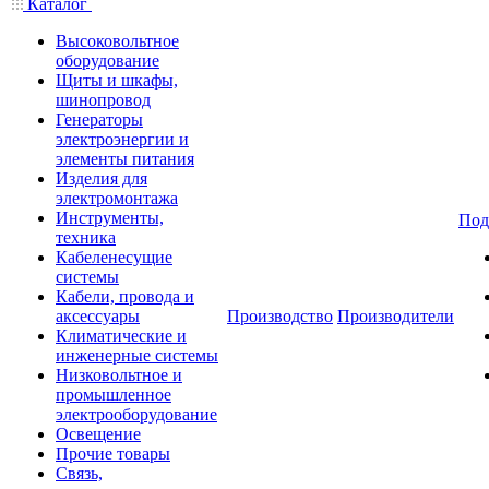
Каталог
Высоковольтное
оборудование
Щиты и шкафы,
шинопровод
Генераторы
электроэнергии и
элементы питания
Изделия для
электромонтажа
Инструменты,
Под
техника
Кабеленесущие
системы
Кабели, провода и
аксессуары
Производство
Производители
Климатические и
инженерные системы
Низковольтное и
промышленное
электрооборудование
Освещение
Прочие товары
Связь,