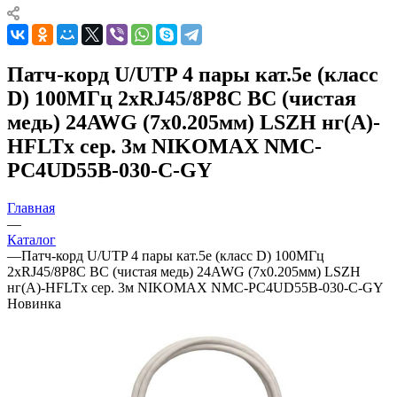
Патч-корд U/UTP 4 пары кат.5e (класс
D) 100МГц 2хRJ45/8P8C BC (чистая
медь) 24AWG (7х0.205мм) LSZH нг(А)-
HFLTx сер. 3м NIKOMAX NMC-
PC4UD55B-030-C-GY
Главная
—
Каталог
—
Патч-корд U/UTP 4 пары кат.5e (класс D) 100МГц
2хRJ45/8P8C BC (чистая медь) 24AWG (7х0.205мм) LSZH
нг(А)-HFLTx сер. 3м NIKOMAX NMC-PC4UD55B-030-C-GY
Новинка