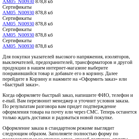
AM05_N00930
878,8 кб
Сертификаты
AM05_N00930
878,8 кб
Сертификаты
AM05_N00930
878,8 кб
Сертификаты
AM05_N00930
878,8 кб
Сертификаты
AM05_N00930
878,8 кб
Для покупки указателей высокого напряжения, изоляторов,
выключателей, предохранителей, трансформаторов и другой
продукции в нашем интернет-магазине выберите
понравившийся товар и добавьте его в корзину. Далее
перейдите в Корзину и нажмите на «Оформить заказ» или
«Быстрый заказ».
Когда оформляете быстрый заказ, напишите ФИО, телефон и
e-mail. Вам перезвонит менеджер и уточнит условия заказа.
По результатам разговора вам придет подтверждение
оформления товара на почту или через СМС. Теперь останется
только ждать доставки и радоваться новой покупке.
Оформление заказа в стандартном режиме выглядит
следующим образом. Заполняете полностью форму по