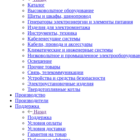
Каталог
Высоковольтное оборудование
Щиты и шкафы, шинопровод
Генераторы электроэнергии и элементы питания
Изделия для электромонтажа
Инструменты, техника
Кабеленесущие системы
Кабели, провода и аксессуары
Климатические и инженерные системы
Низковольтное и промышленное электрооборудова
Освещение
Прочие товары
Связь, телекоммуникации
Устройства и средства безопасности
Электроустановочные изделия
Твердотопливные котлы
Производство
Производители
Поддержка
Назад
Поддержка
Условия оплаты
Условия доставки
Гарантия на товар
Публичная офферта