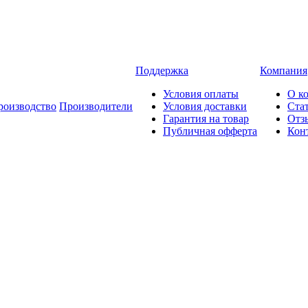
Поддержка
Компания
Условия оплаты
О к
роизводство
Производители
Условия доставки
Ста
Гарантия на товар
Отз
Публичная офферта
Кон