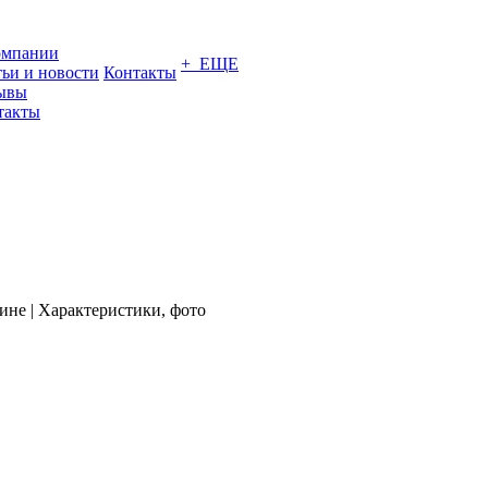
омпании
+ ЕЩЕ
тьи и новости
Контакты
ывы
такты
е | Характеристики, фото