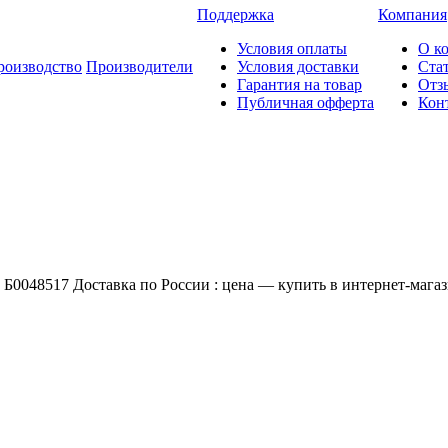
Поддержка
Компания
Условия оплаты
О к
роизводство
Производители
Условия доставки
Ста
Гарантия на товар
Отз
Публичная офферта
Кон
17 Доставка по России : цена — купить в интернет-магазин