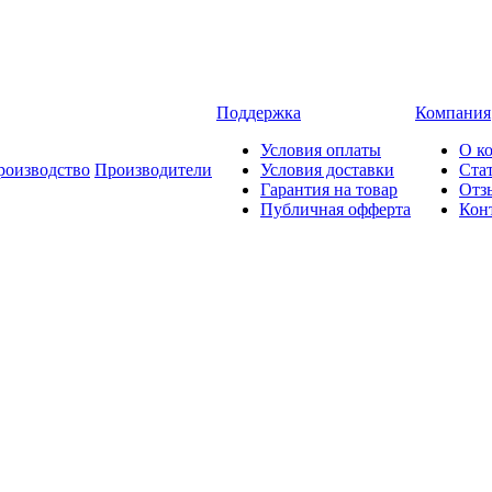
Поддержка
Компания
Условия оплаты
О к
роизводство
Производители
Условия доставки
Ста
Гарантия на товар
Отз
Публичная офферта
Кон