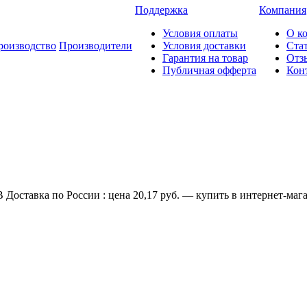
Поддержка
Компания
Условия оплаты
О к
роизводство
Производители
Условия доставки
Ста
Гарантия на товар
Отз
Публичная офферта
Кон
Доставка по России : цена 20,17 руб. — купить в интернет-мага