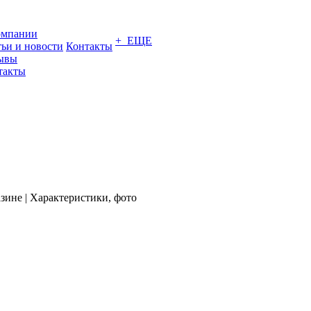
омпании
+ ЕЩЕ
тьи и новости
Контакты
ывы
такты
зине | Характеристики, фото