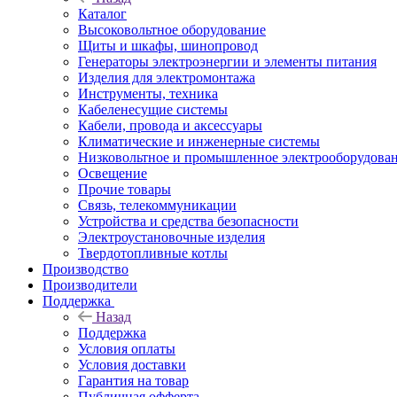
Каталог
Высоковольтное оборудование
Щиты и шкафы, шинопровод
Генераторы электроэнергии и элементы питания
Изделия для электромонтажа
Инструменты, техника
Кабеленесущие системы
Кабели, провода и аксессуары
Климатические и инженерные системы
Низковольтное и промышленное электрооборудова
Освещение
Прочие товары
Связь, телекоммуникации
Устройства и средства безопасности
Электроустановочные изделия
Твердотопливные котлы
Производство
Производители
Поддержка
Назад
Поддержка
Условия оплаты
Условия доставки
Гарантия на товар
Публичная офферта