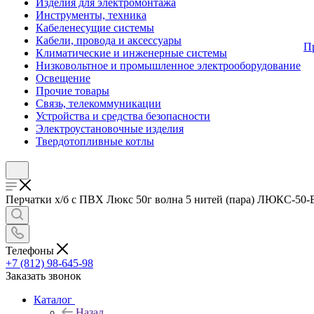
Изделия для электромонтажа
Инструменты, техника
Кабеленесущие системы
Кабели, провода и аксессуары
П
Климатические и инженерные системы
Низковольтное и промышленное электрооборудование
Освещение
Прочие товары
Связь, телекоммуникации
Устройства и средства безопасности
Электроустановочные изделия
Твердотопливные котлы
Перчатки х/б с ПВХ Люкс 50г волна 5 нитей (пара) ЛЮКС-50-В 
Телефоны
+7 (812) 98-645-98
Заказать звонок
Каталог
Назад