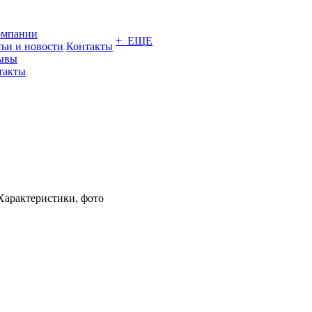
омпании
+ ЕЩЕ
тьи и новости
Контакты
ывы
такты
 Характеристики, фото