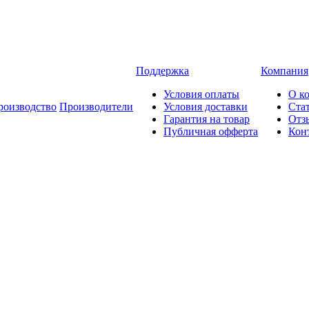
Поддержка
Компания
Условия оплаты
О к
роизводство
Производители
Условия доставки
Ста
Гарантия на товар
Отз
Публичная офферта
Кон