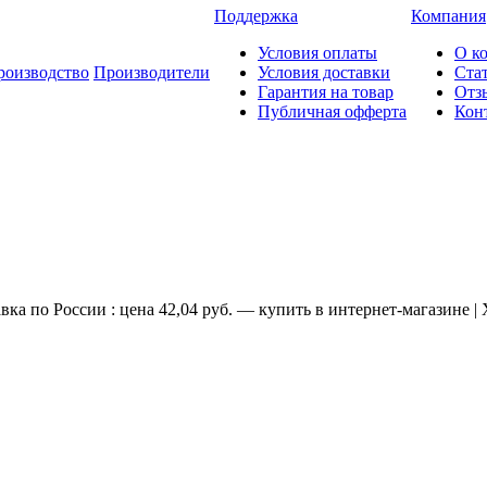
Поддержка
Компания
Условия оплаты
О к
роизводство
Производители
Условия доставки
Ста
Гарантия на товар
Отз
Публичная офферта
Кон
вка по России : цена 42,04 руб. — купить в интернет-магазине |