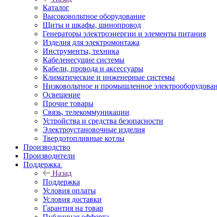
Каталог
Высоковольтное оборудование
Щиты и шкафы, шинопровод
Генераторы электроэнергии и элементы питания
Изделия для электромонтажа
Инструменты, техника
Кабеленесущие системы
Кабели, провода и аксессуары
Климатические и инженерные системы
Низковольтное и промышленное электрооборудова
Освещение
Прочие товары
Связь, телекоммуникации
Устройства и средства безопасности
Электроустановочные изделия
Твердотопливные котлы
Производство
Производители
Поддержка
Назад
Поддержка
Условия оплаты
Условия доставки
Гарантия на товар
Публичная офферта