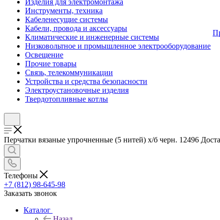
Изделия для электромонтажа
Инструменты, техника
Кабеленесущие системы
Кабели, провода и аксессуары
П
Климатические и инженерные системы
Низковольтное и промышленное электрооборудование
Освещение
Прочие товары
Связь, телекоммуникации
Устройства и средства безопасности
Электроустановочные изделия
Твердотопливные котлы
Перчатки вязаные упрочненные (5 нитей) х/б черн. 12496 Доста
Телефоны
+7 (812) 98-645-98
Заказать звонок
Каталог
Назад