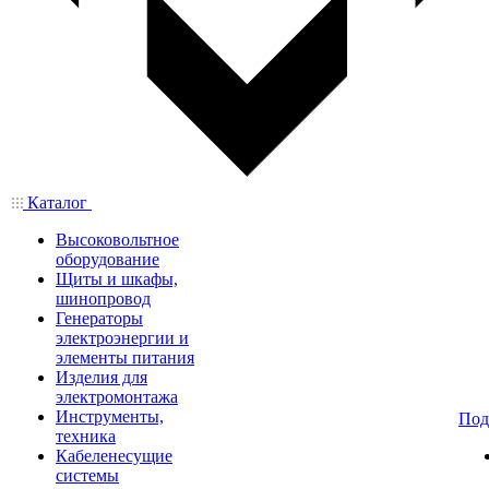
Каталог
Высоковольтное
оборудование
Щиты и шкафы,
шинопровод
Генераторы
электроэнергии и
элементы питания
Изделия для
электромонтажа
Инструменты,
Под
техника
Кабеленесущие
системы