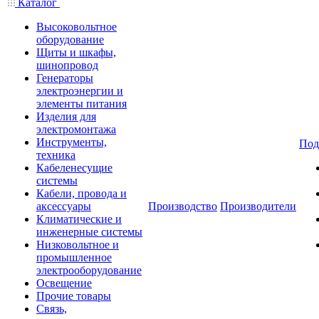
Каталог
Высоковольтное
оборудование
Щиты и шкафы,
шинопровод
Генераторы
электроэнергии и
элементы питания
Изделия для
электромонтажа
Инструменты,
Под
техника
Кабеленесущие
системы
Кабели, провода и
аксессуары
Производство
Производители
Климатические и
инженерные системы
Низковольтное и
промышленное
электрооборудование
Освещение
Прочие товары
Связь,