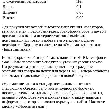
С оконечным резистором
Нет
Длина
0.1
Ширина
0.08
Высота
0.02
Для покупки указателей высокого напряжения, изоляторов,
выключателей, предохранителей, трансформаторов и другой
продукции в нашем интернет-магазине выберите
понравившийся товар и добавьте его в корзину. Далее
перейдите в Корзину и нажмите на «Оформить заказ» или
«Быстрый заказ».
Когда оформляете быстрый заказ, напишите ФИО, телефон и
e-mail. Вам перезвонит менеджер и уточнит условия заказа.
По результатам разговора вам придет подтверждение
оформления товара на почту или через СМС. Теперь останется
только ждать доставки и радоваться новой покупке.
Оформление заказа в стандартном режиме выглядит
следующим образом. Заполняете полностью форму по
последовательным этапам: адрес, способ доставки, оплаты,
данные о себе. Советуем в комментарии к заказу написать
информацию, которая поможет курьеру вас найти. Нажмите
кнопку «Оформить заказ».