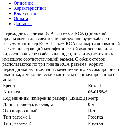
Описание
Характеристики
Как купить
Оплата
Доставка
Переходник 3 гнезда RCA - 3 гнезда RCA (тринокль)
предназначен для соединения видео или аудиокабелей с
разъемами штекер RCA. Разъем RCA стандартизированный
разъем, передающий монофонический аудиосигнал или
видеосигнал через кабель на видео, теле и аудиотехнику
имеющую соответствующий разъем. С обеих сторон
располагаются по три гнезда RCA-разъема. Корпус
переходника изготовлен из качественного высокопрочного
пластика, а металлические контакты из никелированного
металла.
Бренд
Rexant
Артикул
06-0166-A
Код единицы измерения размера (ДхШхВ)
Метр
Длина провода, кабеля, м
0 м
Экранированный
Нет
Тип разъема 1
Розетка
Тип разъема 2
Розетка