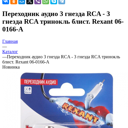
Переходник аудио 3 гнезда RCA - 3
гнезда RCA тринокль блист. Rexant 06-
0166-A
Главная
—
Каталог
—
Переходник аудио 3 гнезда RCA - 3 гнезда RCA тринокль
блист. Rexant 06-0166-A
Новинка