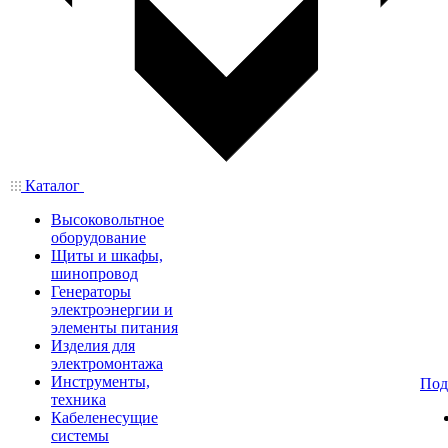
Каталог
Высоковольтное
оборудование
Щиты и шкафы,
шинопровод
Генераторы
электроэнергии и
элементы питания
Изделия для
электромонтажа
Инструменты,
Под
техника
Кабеленесущие
системы