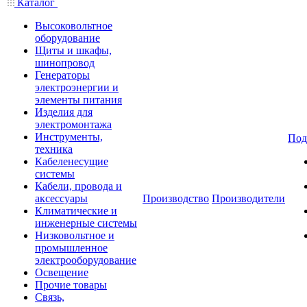
Каталог
Высоковольтное
оборудование
Щиты и шкафы,
шинопровод
Генераторы
электроэнергии и
элементы питания
Изделия для
электромонтажа
Инструменты,
Под
техника
Кабеленесущие
системы
Кабели, провода и
аксессуары
Производство
Производители
Климатические и
инженерные системы
Низковольтное и
промышленное
электрооборудование
Освещение
Прочие товары
Связь,