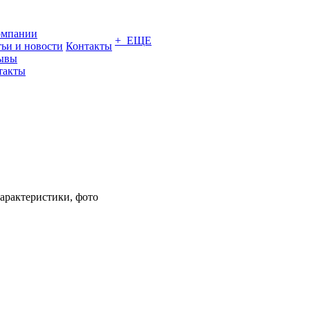
омпании
+ ЕЩЕ
тьи и новости
Контакты
ывы
такты
Характеристики, фото