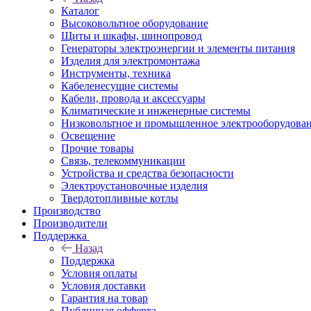
Каталог
Высоковольтное оборудование
Щиты и шкафы, шинопровод
Генераторы электроэнергии и элементы питания
Изделия для электромонтажа
Инструменты, техника
Кабеленесущие системы
Кабели, провода и аксессуары
Климатические и инженерные системы
Низковольтное и промышленное электрооборудова
Освещение
Прочие товары
Связь, телекоммуникации
Устройства и средства безопасности
Электроустановочные изделия
Твердотопливные котлы
Производство
Производители
Поддержка
Назад
Поддержка
Условия оплаты
Условия доставки
Гарантия на товар
Публичная офферта