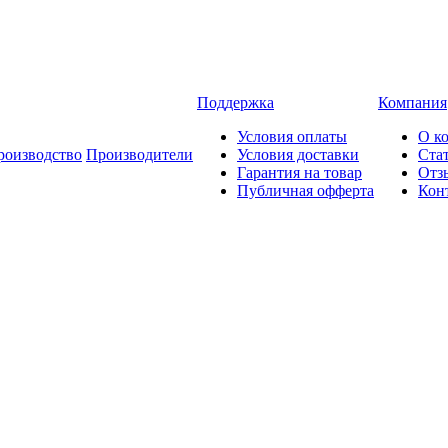
Поддержка
Компания
Условия оплаты
О к
роизводство
Производители
Условия доставки
Ста
Гарантия на товар
Отз
Публичная офферта
Кон