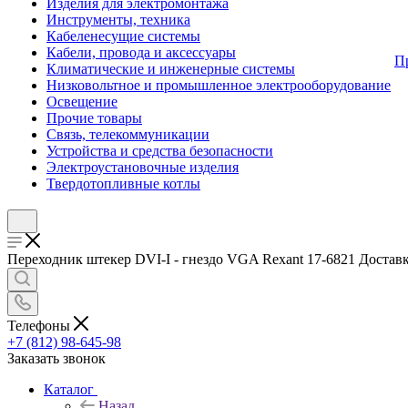
Изделия для электромонтажа
Инструменты, техника
Кабеленесущие системы
Кабели, провода и аксессуары
П
Климатические и инженерные системы
Низковольтное и промышленное электрооборудование
Освещение
Прочие товары
Связь, телекоммуникации
Устройства и средства безопасности
Электроустановочные изделия
Твердотопливные котлы
Переходник штекер DVI-I - гнездо VGA Rexant 17-6821 Доставка
Телефоны
+7 (812) 98-645-98
Заказать звонок
Каталог
Назад