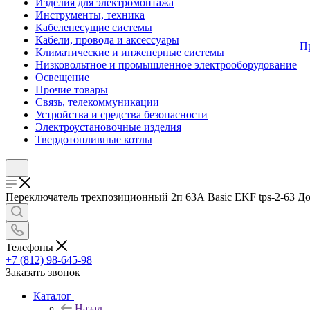
Изделия для электромонтажа
Инструменты, техника
Кабеленесущие системы
Кабели, провода и аксессуары
П
Климатические и инженерные системы
Низковольтное и промышленное электрооборудование
Освещение
Прочие товары
Связь, телекоммуникации
Устройства и средства безопасности
Электроустановочные изделия
Твердотопливные котлы
Переключатель трехпозиционный 2п 63А Basic EKF tps-2-63 Дост
Телефоны
+7 (812) 98-645-98
Заказать звонок
Каталог
Назад