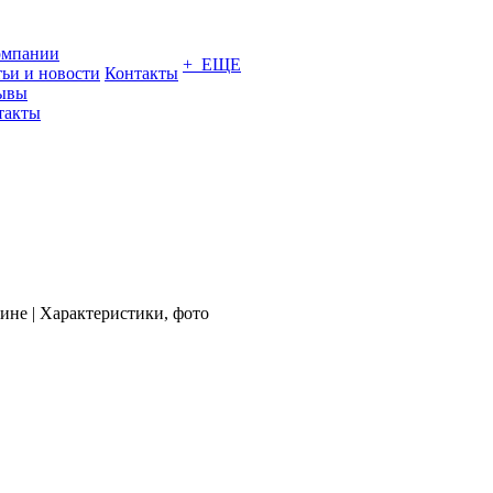
омпании
+ ЕЩЕ
тьи и новости
Контакты
ывы
такты
ине | Характеристики, фото