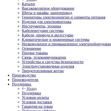
Каталог
Высоковольтное оборудование
Щиты и шкафы, шинопровод
Генераторы электроэнергии и элементы питания
Изделия для электромонтажа
Инструменты, техника
Кабеленесущие системы
Кабели, провода и аксессуары
Климатические и инженерные системы
Низковольтное и промышленное электрооборудова
Освещение
Прочие товары
Связь, телекоммуникации
Устройства и средства безопасности
Электроустановочные изделия
Твердотопливные котлы
Производство
Производители
Поддержка
Назад
Поддержка
Условия оплаты
Условия доставки
Гарантия на товар
Публичная офферта