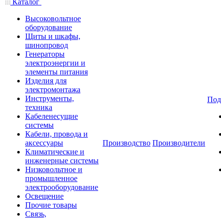
Каталог
Высоковольтное
оборудование
Щиты и шкафы,
шинопровод
Генераторы
электроэнергии и
элементы питания
Изделия для
электромонтажа
Инструменты,
Под
техника
Кабеленесущие
системы
Кабели, провода и
аксессуары
Производство
Производители
Климатические и
инженерные системы
Низковольтное и
промышленное
электрооборудование
Освещение
Прочие товары
Связь,