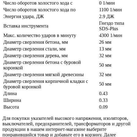
Число оборотов холостого хода с
0 1/мин
Число оборотов холостого хода по
1100 1/мин
Энергия удара, ДЖ
2.9 ДЖ
Гнездо типа
Вставка инструмента
SDS-Plus
Макс. количество ударов в минуту
4300 1/мин
Диаметр сверления бетона, мм
26 мм
Диаметр сверления стали, мм
13 мм
Диаметр сверления дерева, мм
32 мм
Диаметр сверления бетона с буровой
50 мм
коронкой
Диаметр сверления мягкой древесины
32 мм
Диаметр сверления кирпичной кладки с
50 мм
буровой коронкой
Длина
0.43
Ширина
0.33
Высота
0.09
Для покупки указателей высокого напряжения, изоляторов,
выключателей, предохранителей, трансформаторов и другой
продукции в нашем интернет-магазине выберите
понравившийся товар и добавьте его в корзину. Далее