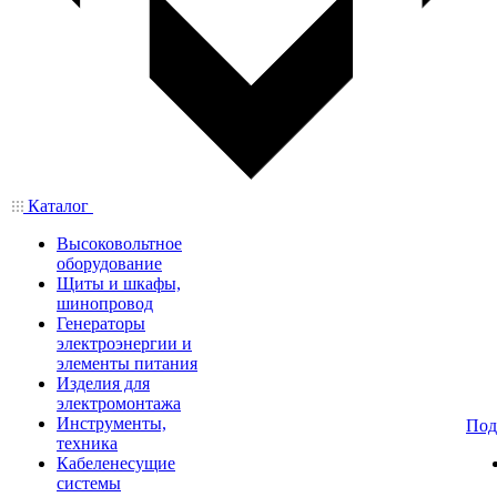
Каталог
Высоковольтное
оборудование
Щиты и шкафы,
шинопровод
Генераторы
электроэнергии и
элементы питания
Изделия для
электромонтажа
Инструменты,
Под
техника
Кабеленесущие
системы