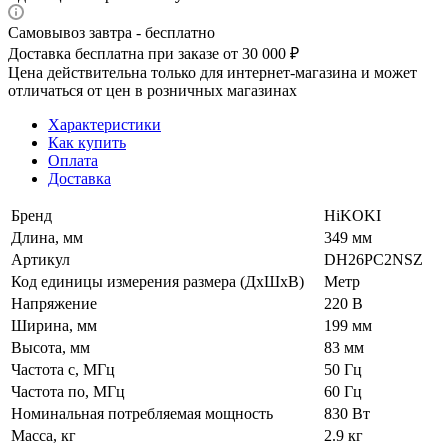
Самовывоз завтра - бесплатно
Доставка бесплатна при заказе от 30 000 ₽
Цена действительна только для интернет-магазина и может
отличаться от цен в розничных магазинах
Характеристики
Как купить
Оплата
Доставка
Бренд
HiKOKI
Длина, мм
349 мм
Артикул
DH26PC2NSZ
Код единицы измерения размера (ДхШхВ)
Метр
Напряжение
220 В
Ширина, мм
199 мм
Высота, мм
83 мм
Частота с, МГц
50 Гц
Частота по, МГц
60 Гц
Номинальная потребляемая мощность
830 Вт
Масса, кг
2.9 кг