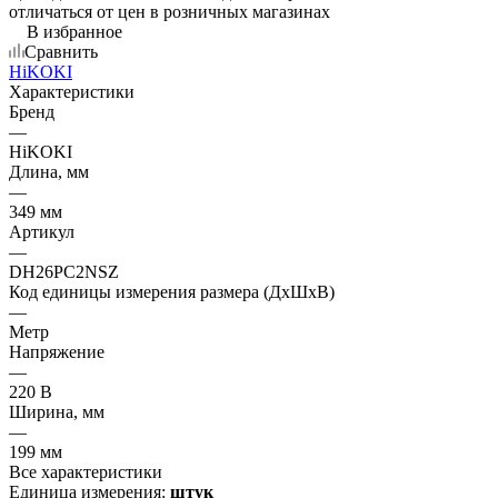
отличаться от цен в розничных магазинах
В избранное
Сравнить
HiKOKI
Характеристики
Бренд
—
HiKOKI
Длина, мм
—
349 мм
Артикул
—
DH26PC2NSZ
Код единицы измерения размера (ДхШхВ)
—
Метр
Напряжение
—
220 В
Ширина, мм
—
199 мм
Все характеристики
Единица измерения:
штук