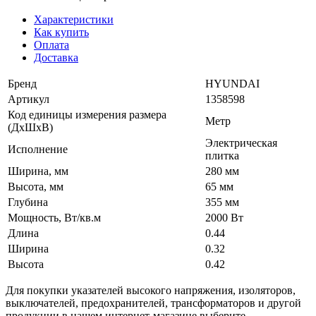
Характеристики
Как купить
Оплата
Доставка
Бренд
HYUNDAI
Артикул
1358598
Код единицы измерения размера
Метр
(ДхШхВ)
Электрическая
Исполнение
плитка
Ширина, мм
280 мм
Высота, мм
65 мм
Глубина
355 мм
Мощность, Вт/кв.м
2000 Вт
Длина
0.44
Ширина
0.32
Высота
0.42
Для покупки указателей высокого напряжения, изоляторов,
выключателей, предохранителей, трансформаторов и другой
продукции в нашем интернет-магазине выберите