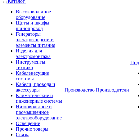
Каталог
Высоковольтное
оборудование
Щиты и шкафы,
шинопровод
Генераторы
электроэнергии и
элементы питания
Изделия для
электромонтажа
Инструменты,
Под
техника
Кабеленесущие
системы
Кабели, провода и
аксессуары
Производство
Производители
Климатические и
инженерные системы
Низковольтное и
промышленное
электрооборудование
Освещение
Прочие товары
Связь,