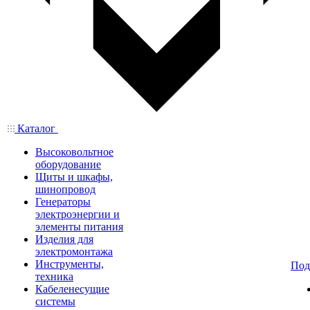
Каталог
Высоковольтное
оборудование
Щиты и шкафы,
шинопровод
Генераторы
электроэнергии и
элементы питания
Изделия для
электромонтажа
Инструменты,
Под
техника
Кабеленесущие
системы