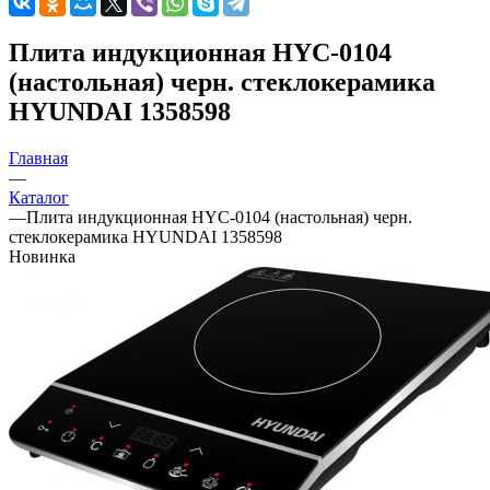
Плита индукционная HYC-0104
(настольная) черн. стеклокерамика
HYUNDAI 1358598
Главная
—
Каталог
—
Плита индукционная HYC-0104 (настольная) черн.
стеклокерамика HYUNDAI 1358598
Новинка