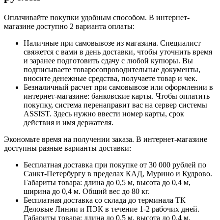
Оплачивайте покупки удобным способом. В интернет-
магазине доступно 2 варианта оплаты:
Наличные при самовывозе из магазина. Специалист
свяжется с вами в день доставки, чтобы уточнить время
и заранее подготовить сдачу с любой купюры. Вы
подписываете товаросопроводительные документы,
вносите денежные средства, получаете товар и чек.
Безналичный расчет при самовывозе или оформлении в
интернет-магазине: банковские карты. Чтобы оплатить
покупку, система перенаправит вас на сервер системы
ASSIST. Здесь нужно ввести номер карты, срок
действия и имя держателя.
Экономьте время на получении заказа. В интернет-магазине
доступны разные варианты доставки:
Бесплатная доставка при покупке от 30 000 рублей по
Санкт-Петербургу в пределах КАД, Мурино и Кудрово.
Габариты товара: длина до 0,5 м, высота до 0,4 м,
ширина до 0,4 м. Общий вес до 80 кг.
Бесплатная доставка со склада до терминала ТК
Деловые Линии и ПЭК в течение 1-2 рабочих дней.
Габариты товара: длина до 0,5 м, высота до 0,4 м,