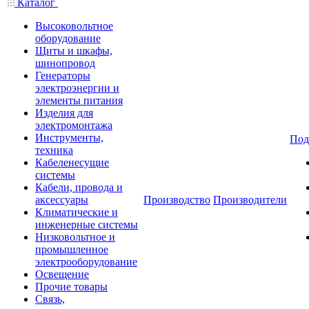
Каталог
Высоковольтное
оборудование
Щиты и шкафы,
шинопровод
Генераторы
электроэнергии и
элементы питания
Изделия для
электромонтажа
Инструменты,
Под
техника
Кабеленесущие
системы
Кабели, провода и
аксессуары
Производство
Производители
Климатические и
инженерные системы
Низковольтное и
промышленное
электрооборудование
Освещение
Прочие товары
Связь,