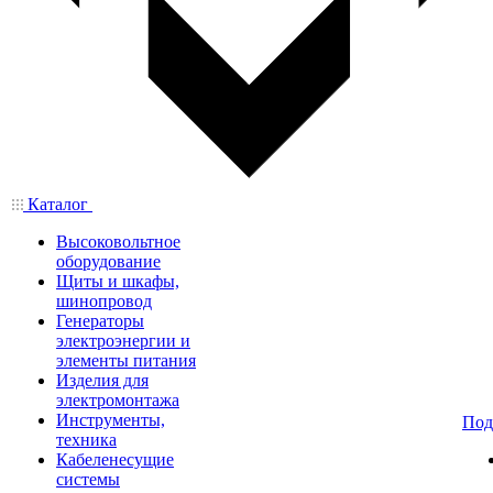
Каталог
Высоковольтное
оборудование
Щиты и шкафы,
шинопровод
Генераторы
электроэнергии и
элементы питания
Изделия для
электромонтажа
Инструменты,
Под
техника
Кабеленесущие
системы