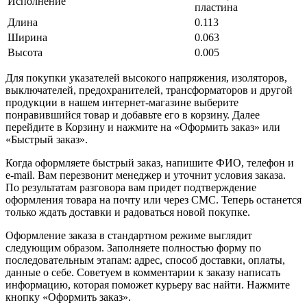
Исполнение
пластина
Длина
0.113
Ширина
0.063
Высота
0.005
Для покупки указателей высокого напряжения, изоляторов,
выключателей, предохранителей, трансформаторов и другой
продукции в нашем интернет-магазине выберите
понравившийся товар и добавьте его в корзину. Далее
перейдите в Корзину и нажмите на «Оформить заказ» или
«Быстрый заказ».
Когда оформляете быстрый заказ, напишите ФИО, телефон и
e-mail. Вам перезвонит менеджер и уточнит условия заказа.
По результатам разговора вам придет подтверждение
оформления товара на почту или через СМС. Теперь останется
только ждать доставки и радоваться новой покупке.
Оформление заказа в стандартном режиме выглядит
следующим образом. Заполняете полностью форму по
последовательным этапам: адрес, способ доставки, оплаты,
данные о себе. Советуем в комментарии к заказу написать
информацию, которая поможет курьеру вас найти. Нажмите
кнопку «Оформить заказ».