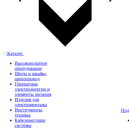
Каталог
Высоковольтное
оборудование
Щиты и шкафы,
шинопровод
Генераторы
электроэнергии и
элементы питания
Изделия для
электромонтажа
Инструменты,
Под
техника
Кабеленесущие
системы