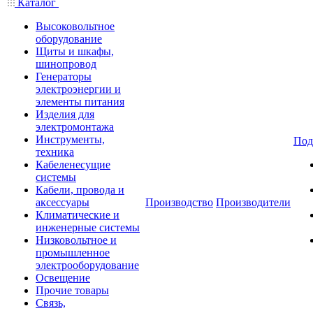
Каталог
Высоковольтное
оборудование
Щиты и шкафы,
шинопровод
Генераторы
электроэнергии и
элементы питания
Изделия для
электромонтажа
Инструменты,
Под
техника
Кабеленесущие
системы
Кабели, провода и
аксессуары
Производство
Производители
Климатические и
инженерные системы
Низковольтное и
промышленное
электрооборудование
Освещение
Прочие товары
Связь,