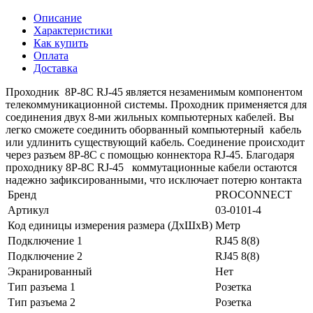
Описание
Характеристики
Как купить
Оплата
Доставка
Проходник 8Р-8С RJ-45 является незаменимым компонентом
телекоммуникационной системы. Проходник применяется для
соединения двух 8-ми жильных компьютерных кабелей. Вы
легко сможете соединить оборванный компьютерный кабель
или удлинить существующий кабель. Соединение происходит
через разъем 8Р-8С с помощью коннектора RJ-45. Благодаря
проходнику 8Р-8С RJ-45 коммутационные кабели остаются
надежно зафиксированными, что исключает потерю контакта
Бренд
PROCONNECT
Артикул
03-0101-4
Код единицы измерения размера (ДхШхВ)
Метр
Подключение 1
RJ45 8(8)
Подключение 2
RJ45 8(8)
Экранированный
Нет
Тип разъема 1
Розетка
Тип разъема 2
Розетка