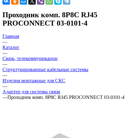
Проходник комп. 8P8C RJ45
PROCONNECT 03-0101-4
Главная
—
Каталог
—
Связь, телекоммуникации
—
Структурированные кабельные системы
—
Изделия монтажные для СКС
—
Адаптер для системы связи
—
Проходник комп. 8P8C RJ45 PROCONNECT 03-0101-4