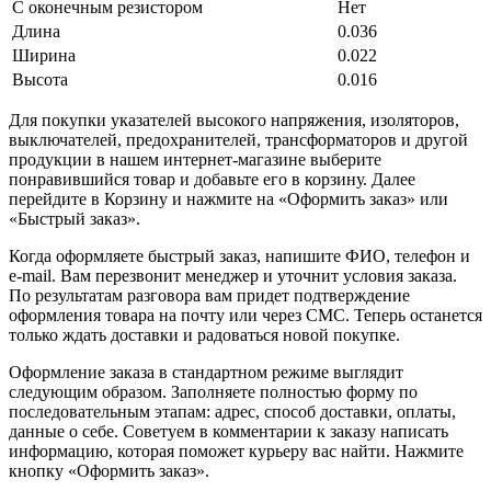
С оконечным резистором
Нет
Длина
0.036
Ширина
0.022
Высота
0.016
Для покупки указателей высокого напряжения, изоляторов,
выключателей, предохранителей, трансформаторов и другой
продукции в нашем интернет-магазине выберите
понравившийся товар и добавьте его в корзину. Далее
перейдите в Корзину и нажмите на «Оформить заказ» или
«Быстрый заказ».
Когда оформляете быстрый заказ, напишите ФИО, телефон и
e-mail. Вам перезвонит менеджер и уточнит условия заказа.
По результатам разговора вам придет подтверждение
оформления товара на почту или через СМС. Теперь останется
только ждать доставки и радоваться новой покупке.
Оформление заказа в стандартном режиме выглядит
следующим образом. Заполняете полностью форму по
последовательным этапам: адрес, способ доставки, оплаты,
данные о себе. Советуем в комментарии к заказу написать
информацию, которая поможет курьеру вас найти. Нажмите
кнопку «Оформить заказ».