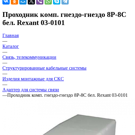
Проходник комп. гнездо-гнездо 8P-8C
бел. Rexant 03-0101
Главная
—
Каталог
—
Связь, телекоммуникации
—
Структурированные кабельные системы
—
Изделия монтажные для СКС
—
Адаптер для системы связи
—
Проходник комп. гнездо-гнездо 8P-8C бел. Rexant 03-0101