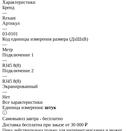
Характеристики
Бренд
—
Rexant
Артикул
—
03-0101
Код единицы измерения размера (ДхШхВ)
—
Метр
Подключение 1
—
RJ45 8(8)
Подключение 2
—
RJ45 8(8)
Экранированный
—
Нет
Все характеристики
Единица измерения:
штук
Самовывоз завтра - бесплатно
Доставка бесплатна при заказе от 30 000 ₽
Цена действительна только для интернет-магазина и может