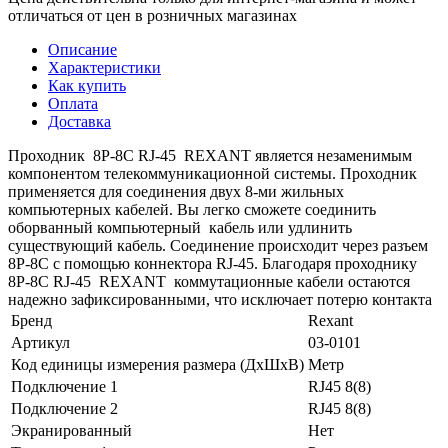
отличаться от цен в розничных магазинах
Описание
Характеристики
Как купить
Оплата
Доставка
Проходник 8Р-8С RJ-45 REXANT является незаменимым
компонентом телекоммуникационной системы. Проходник
применяется для соединения двух 8-ми жильных
компьютерных кабелей. Вы легко сможете соединить
оборванный компьютерный кабель или удлинить
существующий кабель. Соединение происходит через разъем
8Р-8С с помощью коннектора RJ-45. Благодаря проходнику
8Р-8С RJ-45 REXANT коммутационные кабели остаются
надежно зафиксированными, что исключает потерю контакта
Бренд
Rexant
Артикул
03-0101
Код единицы измерения размера (ДхШхВ)
Метр
Подключение 1
RJ45 8(8)
Подключение 2
RJ45 8(8)
Экранированный
Нет