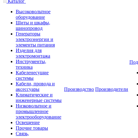
Каталог
Высоковольтное
оборудование
Щиты и шкафы,
шинопровод
Генераторы
электроэнергии и
элементы питания
Изделия для
электромонтажа
Инструменты,
Под
техника
Кабеленесущие
системы
Кабели, провода и
аксессуары
Производство
Производители
Климатические и
инженерные системы
Низковольтное и
промышленное
электрооборудование
Освещение
Прочие товары
Связь,