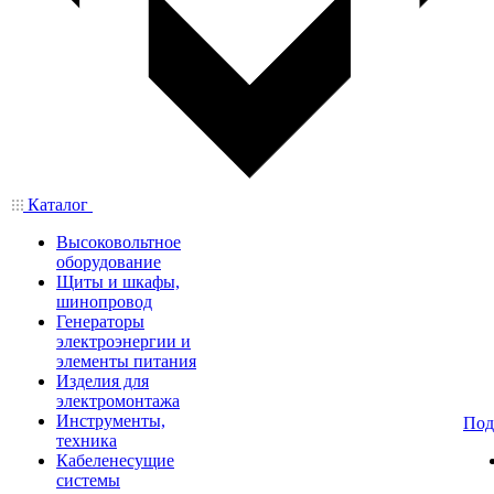
Каталог
Высоковольтное
оборудование
Щиты и шкафы,
шинопровод
Генераторы
электроэнергии и
элементы питания
Изделия для
электромонтажа
Инструменты,
Под
техника
Кабеленесущие
системы