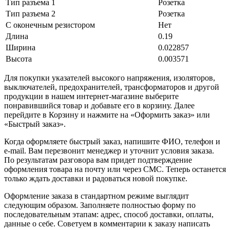
Тип разъема 1
Розетка
Тип разъема 2
Розетка
С оконечным резистором
Нет
Длина
0.19
Ширина
0.022857
Высота
0.003571
Для покупки указателей высокого напряжения, изоляторов,
выключателей, предохранителей, трансформаторов и другой
продукции в нашем интернет-магазине выберите
понравившийся товар и добавьте его в корзину. Далее
перейдите в Корзину и нажмите на «Оформить заказ» или
«Быстрый заказ».
Когда оформляете быстрый заказ, напишите ФИО, телефон и
e-mail. Вам перезвонит менеджер и уточнит условия заказа.
По результатам разговора вам придет подтверждение
оформления товара на почту или через СМС. Теперь останется
только ждать доставки и радоваться новой покупке.
Оформление заказа в стандартном режиме выглядит
следующим образом. Заполняете полностью форму по
последовательным этапам: адрес, способ доставки, оплаты,
данные о себе. Советуем в комментарии к заказу написать