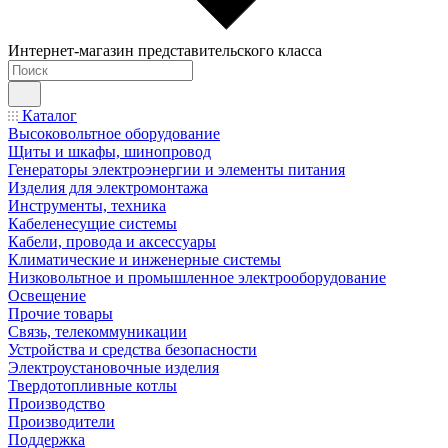
Интернет-магазин представительского класса
Каталог
Высоковольтное оборудование
Щиты и шкафы, шинопровод
Генераторы электроэнергии и элементы питания
Изделия для электромонтажа
Инструменты, техника
Кабеленесущие системы
Кабели, провода и аксессуары
Климатические и инженерные системы
Низковольтное и промышленное электрооборудование
Освещение
Прочие товары
Связь, телекоммуникации
Устройства и средства безопасности
Электроустановочные изделия
Твердотопливные котлы
Производство
Производители
Поддержка