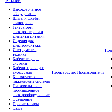
Каталог
Высоковольтное
оборудование
Щиты и шкафы,
шинопровод
Генераторы
электроэнергии и
элементы питания
Изделия для
электромонтажа
Инструменты,
Под
техника
Кабеленесущие
системы
Кабели, провода и
аксессуары
Производство
Производители
Климатические и
инженерные системы
Низковольтное и
промышленное
электрооборудование
Освещение
Прочие товары
Связь,