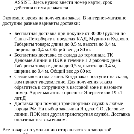
ASSIST. Здесь нужно ввести номер карты, срок
действия и имя держателя.
Экономьте время на получении заказа. В интернет-магазине
доступны разные варианты доставки:
Бесплатная доставка при покупке от 30 000 рублей по
Санкт-Петербургу в пределах КАД, Мурино и Кудрово.
Габариты товара: длина до 0,5 м, высота до 0,4 м,
ширина до 0,4 м. Общий вес до 80 кг.
Бесплатная доставка со склада до терминала ТК
Деловые Линии и ПЭК в течение 1-2 рабочих дней.
Габариты товара: длина до 0,5 м, высота до 0,4 м,
ширина до 0,4 м. Общий вес до 80 кг.
Самовывоз из магазина. Когда заказ поступит на склад,
вам придет уведомление. Для получения заказа
обратитесь к сотруднику в кассовой зоне и назовите
номер. Адрес магазина: проспект Энергетиков 19 к1
лит.Д
Доставка при помощи транспортных служб в любые
города РФ. На выбор заказчика Яндекс GO, Деловые
линии, ПЭК или другая транспортная служба. Доставка
оплачивается заказчиком.
Все товары по умолчанию отправляются в заводской