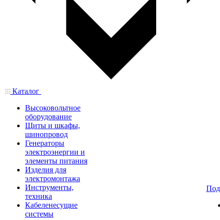
Каталог
Высоковольтное
оборудование
Щиты и шкафы,
шинопровод
Генераторы
электроэнергии и
элементы питания
Изделия для
электромонтажа
Инструменты,
Под
техника
Кабеленесущие
системы