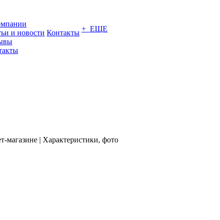
омпании
+ ЕЩЕ
тьи и новости
Контакты
ывы
такты
ет-магазине | Характеристики, фото