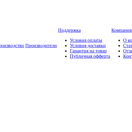
Поддержка
Компания
Условия оплаты
О к
роизводство
Производители
Условия доставки
Ста
Гарантия на товар
Отз
Публичная офферта
Кон