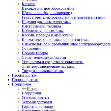
Каталог
Высоковольтное оборудование
Щиты и шкафы, шинопровод
Генераторы электроэнергии и элементы питания
Изделия для электромонтажа
Инструменты, техника
Кабеленесущие системы
Кабели, провода и аксессуары
Климатические и инженерные системы
Низковольтное и промышленное электрооборудова
Освещение
Прочие товары
Связь, телекоммуникации
Устройства и средства безопасности
Электроустановочные изделия
Твердотопливные котлы
Производство
Производители
Поддержка
Назад
Поддержка
Условия оплаты
Условия доставки
Гарантия на товар
Публичная офферта