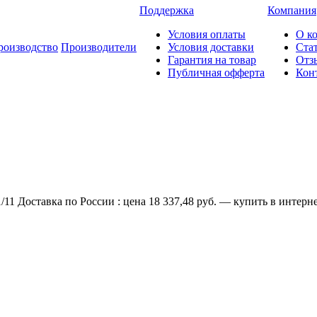
Поддержка
Компания
Условия оплаты
О к
роизводство
Производители
Условия доставки
Ста
Гарантия на товар
Отз
Публичная офферта
Кон
11 Доставка по России : цена 18 337,48 руб. — купить в интерн