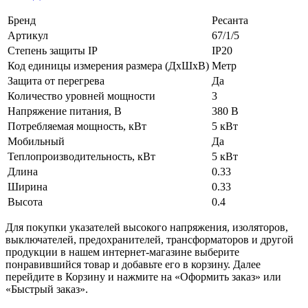
Бренд
Ресанта
Артикул
67/1/5
Степень защиты IP
IP20
Код единицы измерения размера (ДхШхВ)
Метр
Защита от перегрева
Да
Количество уровней мощности
3
Напряжение питания, В
380 В
Потребляемая мощность, кВт
5 кВт
Мобильный
Да
Теплопроизводительность, кВт
5 кВт
Длина
0.33
Ширина
0.33
Высота
0.4
Для покупки указателей высокого напряжения, изоляторов,
выключателей, предохранителей, трансформаторов и другой
продукции в нашем интернет-магазине выберите
понравившийся товар и добавьте его в корзину. Далее
перейдите в Корзину и нажмите на «Оформить заказ» или
«Быстрый заказ».