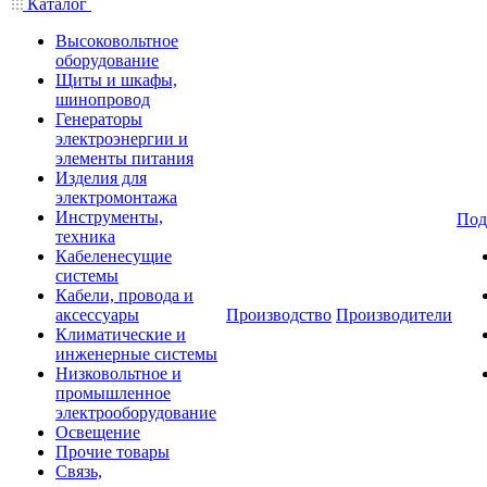
Каталог
Высоковольтное
оборудование
Щиты и шкафы,
шинопровод
Генераторы
электроэнергии и
элементы питания
Изделия для
электромонтажа
Инструменты,
Под
техника
Кабеленесущие
системы
Кабели, провода и
аксессуары
Производство
Производители
Климатические и
инженерные системы
Низковольтное и
промышленное
электрооборудование
Освещение
Прочие товары
Связь,