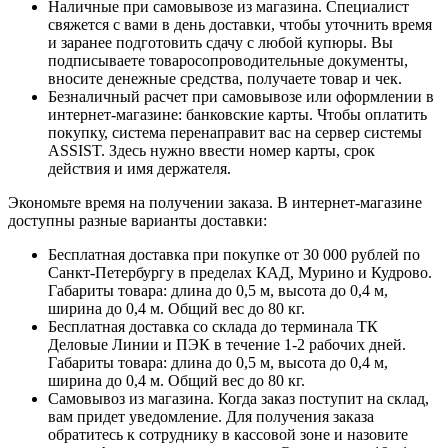
Наличные при самовывозе из магазина. Специалист
свяжется с вами в день доставки, чтобы уточнить время
и заранее подготовить сдачу с любой купюры. Вы
подписываете товаросопроводительные документы,
вносите денежные средства, получаете товар и чек.
Безналичный расчет при самовывозе или оформлении в
интернет-магазине: банковские карты. Чтобы оплатить
покупку, система перенаправит вас на сервер системы
ASSIST. Здесь нужно ввести номер карты, срок
действия и имя держателя.
Экономьте время на получении заказа. В интернет-магазине
доступны разные варианты доставки:
Бесплатная доставка при покупке от 30 000 рублей по
Санкт-Петербургу в пределах КАД, Мурино и Кудрово.
Габариты товара: длина до 0,5 м, высота до 0,4 м,
ширина до 0,4 м. Общий вес до 80 кг.
Бесплатная доставка со склада до терминала ТК
Деловые Линии и ПЭК в течение 1-2 рабочих дней.
Габариты товара: длина до 0,5 м, высота до 0,4 м,
ширина до 0,4 м. Общий вес до 80 кг.
Самовывоз из магазина. Когда заказ поступит на склад,
вам придет уведомление. Для получения заказа
обратитесь к сотруднику в кассовой зоне и назовите