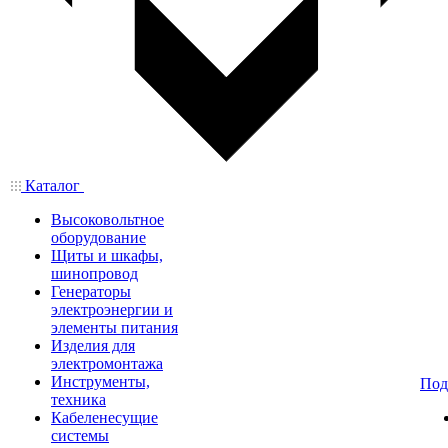
Каталог
Высоковольтное
оборудование
Щиты и шкафы,
шинопровод
Генераторы
электроэнергии и
элементы питания
Изделия для
электромонтажа
Инструменты,
Под
техника
Кабеленесущие
системы