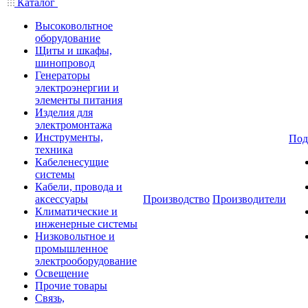
Каталог
Высоковольтное
оборудование
Щиты и шкафы,
шинопровод
Генераторы
электроэнергии и
элементы питания
Изделия для
электромонтажа
Инструменты,
Под
техника
Кабеленесущие
системы
Кабели, провода и
аксессуары
Производство
Производители
Климатические и
инженерные системы
Низковольтное и
промышленное
электрооборудование
Освещение
Прочие товары
Связь,