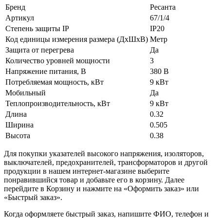
Бренд
Ресанта
Артикул
67/1/4
Степень защиты IP
IP20
Код единицы измерения размера (ДхШхВ)
Метр
Защита от перегрева
Да
Количество уровней мощности
3
Напряжение питания, В
380 В
Потребляемая мощность, кВт
9 кВт
Мобильный
Да
Теплопроизводительность, кВт
9 кВт
Длина
0.32
Ширина
0.505
Высота
0.38
Для покупки указателей высокого напряжения, изоляторов,
выключателей, предохранителей, трансформаторов и другой
продукции в нашем интернет-магазине выберите
понравившийся товар и добавьте его в корзину. Далее
перейдите в Корзину и нажмите на «Оформить заказ» или
«Быстрый заказ».
Когда оформляете быстрый заказ, напишите ФИО, телефон и