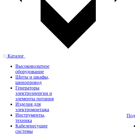
Каталог
Высоковольтное
оборудование
Щиты и шкафы,
шинопровод
Генераторы
электроэнергии и
элементы питания
Изделия для
электромонтажа
Инструменты,
Под
техника
Кабеленесущие
системы