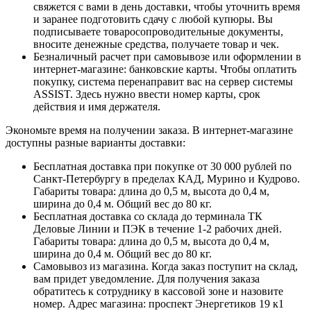
свяжется с вами в день доставки, чтобы уточнить время
и заранее подготовить сдачу с любой купюры. Вы
подписываете товаросопроводительные документы,
вносите денежные средства, получаете товар и чек.
Безналичный расчет при самовывозе или оформлении в
интернет-магазине: банковские карты. Чтобы оплатить
покупку, система перенаправит вас на сервер системы
ASSIST. Здесь нужно ввести номер карты, срок
действия и имя держателя.
Экономьте время на получении заказа. В интернет-магазине
доступны разные варианты доставки:
Бесплатная доставка при покупке от 30 000 рублей по
Санкт-Петербургу в пределах КАД, Мурино и Кудрово.
Габариты товара: длина до 0,5 м, высота до 0,4 м,
ширина до 0,4 м. Общий вес до 80 кг.
Бесплатная доставка со склада до терминала ТК
Деловые Линии и ПЭК в течение 1-2 рабочих дней.
Габариты товара: длина до 0,5 м, высота до 0,4 м,
ширина до 0,4 м. Общий вес до 80 кг.
Самовывоз из магазина. Когда заказ поступит на склад,
вам придет уведомление. Для получения заказа
обратитесь к сотруднику в кассовой зоне и назовите
номер. Адрес магазина: проспект Энергетиков 19 к1