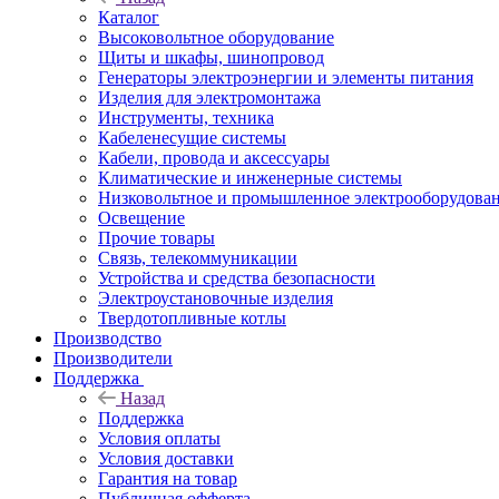
Каталог
Высоковольтное оборудование
Щиты и шкафы, шинопровод
Генераторы электроэнергии и элементы питания
Изделия для электромонтажа
Инструменты, техника
Кабеленесущие системы
Кабели, провода и аксессуары
Климатические и инженерные системы
Низковольтное и промышленное электрооборудова
Освещение
Прочие товары
Связь, телекоммуникации
Устройства и средства безопасности
Электроустановочные изделия
Твердотопливные котлы
Производство
Производители
Поддержка
Назад
Поддержка
Условия оплаты
Условия доставки
Гарантия на товар
Публичная офферта