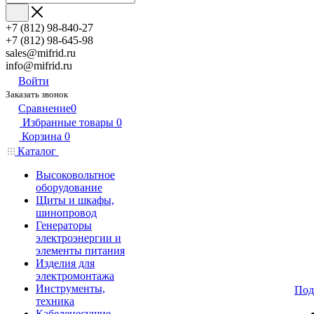
+7 (812) 98-840-27
+7 (812) 98-645-98
sales@mifrid.ru
info@mifrid.ru
Войти
Заказать звонок
Сравнение
0
Избранные товары
0
Корзина
0
Каталог
Высоковольтное
оборудование
Щиты и шкафы,
шинопровод
Генераторы
электроэнергии и
элементы питания
Изделия для
электромонтажа
Инструменты,
Под
техника
Кабеленесущие