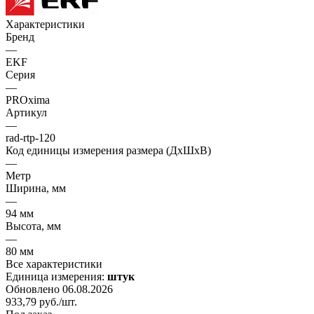
Характеристики
Бренд
—
EKF
Серия
—
PROxima
Артикул
—
rad-rtp-120
Код единицы измерения размера (ДхШхВ)
—
Метр
Ширина, мм
—
94 мм
Высота, мм
—
80 мм
Все характеристики
Единица измерения:
штук
Обновлено 06.08.2026
933,79
руб.
/шт.