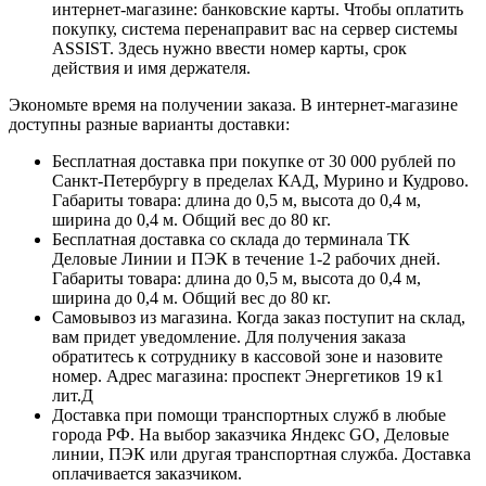
интернет-магазине: банковские карты. Чтобы оплатить
покупку, система перенаправит вас на сервер системы
ASSIST. Здесь нужно ввести номер карты, срок
действия и имя держателя.
Экономьте время на получении заказа. В интернет-магазине
доступны разные варианты доставки:
Бесплатная доставка при покупке от 30 000 рублей по
Санкт-Петербургу в пределах КАД, Мурино и Кудрово.
Габариты товара: длина до 0,5 м, высота до 0,4 м,
ширина до 0,4 м. Общий вес до 80 кг.
Бесплатная доставка со склада до терминала ТК
Деловые Линии и ПЭК в течение 1-2 рабочих дней.
Габариты товара: длина до 0,5 м, высота до 0,4 м,
ширина до 0,4 м. Общий вес до 80 кг.
Самовывоз из магазина. Когда заказ поступит на склад,
вам придет уведомление. Для получения заказа
обратитесь к сотруднику в кассовой зоне и назовите
номер. Адрес магазина: проспект Энергетиков 19 к1
лит.Д
Доставка при помощи транспортных служб в любые
города РФ. На выбор заказчика Яндекс GO, Деловые
линии, ПЭК или другая транспортная служба. Доставка
оплачивается заказчиком.