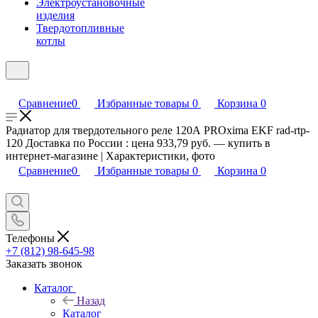
Электроустановочные
изделия
Твердотопливные
котлы
Сравнение
0
Избранные товары
0
Корзина
0
Радиатор для твердотельного реле 120А PROxima EKF rad-rtp-
120 Доставка по России : цена 933,79 руб. — купить в
интернет-магазине | Характеристики, фото
Сравнение
0
Избранные товары
0
Корзина
0
Телефоны
+7 (812) 98-645-98
Заказать звонок
Каталог
Назад
Каталог