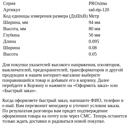
Серия
PROxima
Артикул
rad-rtp-120
Код единицы измерения размера (ДхШхВ)
Метр
Ширина, мм
94 мм
Высота, мм
80 мм
Глубина
50 мм
Длина
0.095
Ширина
0.08
Высота
0.05
Для покупки указателей высокого напряжения, изоляторов,
выключателей, предохранителей, трансформаторов и другой
продукции в нашем интернет-магазине выберите
понравившийся товар и добавьте его в корзину. Далее
перейдите в Корзину и нажмите на «Оформить заказ» или
«Быстрый заказ».
Когда оформляете быстрый заказ, напишите ФИО, телефон и
e-mail. Вам перезвонит менеджер и уточнит условия заказа.
По результатам разговора вам придет подтверждение
оформления товара на почту или через СМС. Теперь останется
только ждать доставки и радоваться новой покупке.