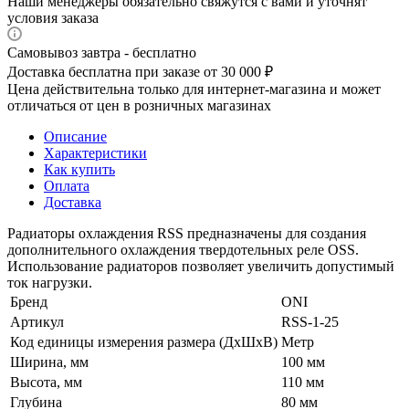
Наши менеджеры обязательно свяжутся с вами и уточнят
условия заказа
Самовывоз завтра - бесплатно
Доставка бесплатна при заказе от 30 000 ₽
Цена действительна только для интернет-магазина и может
отличаться от цен в розничных магазинах
Описание
Характеристики
Как купить
Оплата
Доставка
Радиаторы охлаждения RSS предназначены для создания
дополнительного охлаждения твердотельных реле OSS.
Использование радиаторов позволяет увеличить допустимый
ток нагрузки.
Бренд
ONI
Артикул
RSS-1-25
Код единицы измерения размера (ДхШхВ)
Метр
Ширина, мм
100 мм
Высота, мм
110 мм
Глубина
80 мм