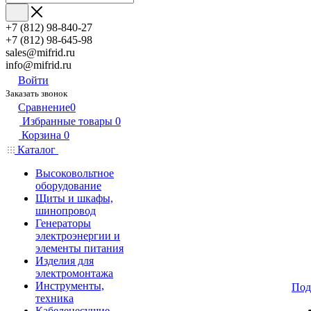
+7 (812) 98-840-27
+7 (812) 98-645-98
sales@mifrid.ru
info@mifrid.ru
Войти
Заказать звонок
Сравнение
0
Избранные товары
0
Корзина
0
Каталог
Высоковольтное
оборудование
Щиты и шкафы,
шинопровод
Генераторы
электроэнергии и
элементы питания
Изделия для
электромонтажа
Инструменты,
Под
техника
Кабеленесущие