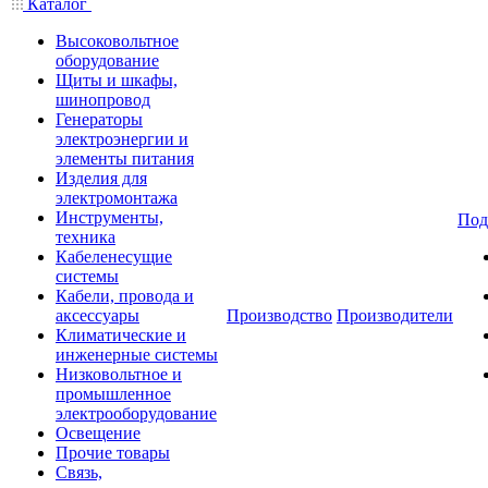
Каталог
Высоковольтное
оборудование
Щиты и шкафы,
шинопровод
Генераторы
электроэнергии и
элементы питания
Изделия для
электромонтажа
Инструменты,
Под
техника
Кабеленесущие
системы
Кабели, провода и
аксессуары
Производство
Производители
Климатические и
инженерные системы
Низковольтное и
промышленное
электрооборудование
Освещение
Прочие товары
Связь,