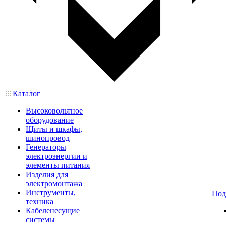
Каталог
Высоковольтное
оборудование
Щиты и шкафы,
шинопровод
Генераторы
электроэнергии и
элементы питания
Изделия для
электромонтажа
Инструменты,
Под
техника
Кабеленесущие
системы