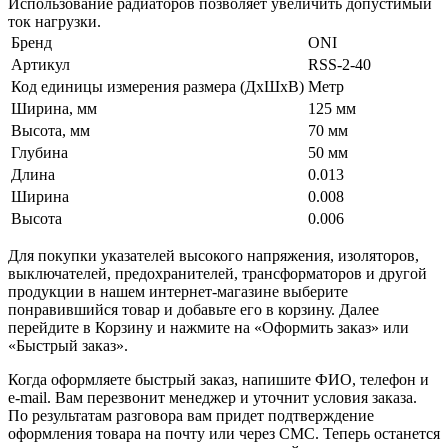
Использование радиаторов позволяет увеличить допустимый
ток нагрузки.
Бренд
ONI
Артикул
RSS-2-40
Код единицы измерения размера (ДхШхВ)
Метр
Ширина, мм
125 мм
Высота, мм
70 мм
Глубина
50 мм
Длина
0.013
Ширина
0.008
Высота
0.006
Для покупки указателей высокого напряжения, изоляторов,
выключателей, предохранителей, трансформаторов и другой
продукции в нашем интернет-магазине выберите
понравившийся товар и добавьте его в корзину. Далее
перейдите в Корзину и нажмите на «Оформить заказ» или
«Быстрый заказ».
Когда оформляете быстрый заказ, напишите ФИО, телефон и
e-mail. Вам перезвонит менеджер и уточнит условия заказа.
По результатам разговора вам придет подтверждение
оформления товара на почту или через СМС. Теперь останется