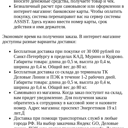
вносите денежные средства, получаете товар и чек.
Безналичный расчет при самовывозе или оформлении в
интернет-магазине: банковские карты. Чтобы оплатить
покупку, система перенаправит вас на сервер системы
ASSIST. Здесь нужно ввести номер карты, срок
действия и имя держателя.
Экономьте время на получении заказа. В интернет-магазине
доступны разные варианты доставки:
Бесплатная доставка при покупке от 30 000 рублей по
Санкт-Петербургу в пределах КАД, Мурино и Кудрово.
Габариты товара: длина до 0,5 м, высота до 0,4 м,
ширина до 0,4 м. Общий вес до 80 кг.
Бесплатная доставка со склада до терминала ТК
Деловые Линии и ПЭК в течение 1-2 рабочих дней.
Габариты товара: длина до 0,5 м, высота до 0,4 м,
ширина до 0,4 м. Общий вес до 80 кг.
Самовывоз из магазина. Когда заказ поступит на склад,
вам придет уведомление. Для получения заказа
обратитесь к сотруднику в кассовой зоне и назовите
номер. Адрес магазина: проспект Энергетиков 19 к1
лит.Д
Доставка при помощи транспортных служб в любые
города РФ. На выбор заказчика Яндекс GO, Деловые