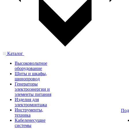
Каталог
Высоковольтное
оборудование
Щиты и шкафы,
шинопровод
Генераторы
электроэнергии и
элементы питания
Изделия для
электромонтажа
Инструменты,
Под
техника
Кабеленесущие
системы