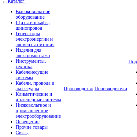
Каталог
Высоковольтное
оборудование
Щиты и шкафы,
шинопровод
Генераторы
электроэнергии и
элементы питания
Изделия для
электромонтажа
Инструменты,
Под
техника
Кабеленесущие
системы
Кабели, провода и
аксессуары
Производство
Производители
Климатические и
инженерные системы
Низковольтное и
промышленное
электрооборудование
Освещение
Прочие товары
Связь,