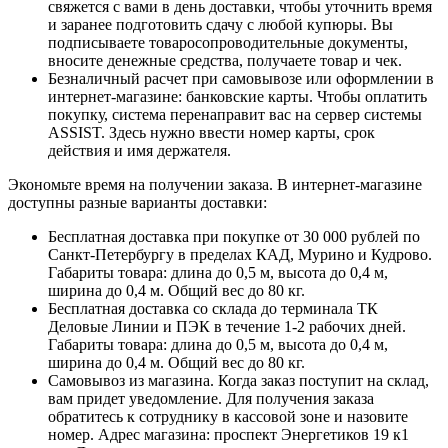
свяжется с вами в день доставки, чтобы уточнить время
и заранее подготовить сдачу с любой купюры. Вы
подписываете товаросопроводительные документы,
вносите денежные средства, получаете товар и чек.
Безналичный расчет при самовывозе или оформлении в
интернет-магазине: банковские карты. Чтобы оплатить
покупку, система перенаправит вас на сервер системы
ASSIST. Здесь нужно ввести номер карты, срок
действия и имя держателя.
Экономьте время на получении заказа. В интернет-магазине
доступны разные варианты доставки:
Бесплатная доставка при покупке от 30 000 рублей по
Санкт-Петербургу в пределах КАД, Мурино и Кудрово.
Габариты товара: длина до 0,5 м, высота до 0,4 м,
ширина до 0,4 м. Общий вес до 80 кг.
Бесплатная доставка со склада до терминала ТК
Деловые Линии и ПЭК в течение 1-2 рабочих дней.
Габариты товара: длина до 0,5 м, высота до 0,4 м,
ширина до 0,4 м. Общий вес до 80 кг.
Самовывоз из магазина. Когда заказ поступит на склад,
вам придет уведомление. Для получения заказа
обратитесь к сотруднику в кассовой зоне и назовите
номер. Адрес магазина: проспект Энергетиков 19 к1