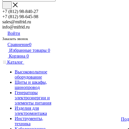
+7 (812) 98-840-27
+7 (812) 98-645-98
sales@mifrid.ru
info@mifrid.ru
Войти
Заказать звонок
Сравнение
0
Избранные товары
0
Корзина
0
Каталог
Высоковольтное
оборудование
Щиты и шкафы,
шинопровод
Генераторы
электроэнергии и
элементы питания
Изделия для
электромонтажа
Инструменты,
Под
техника
Кабеленесущие