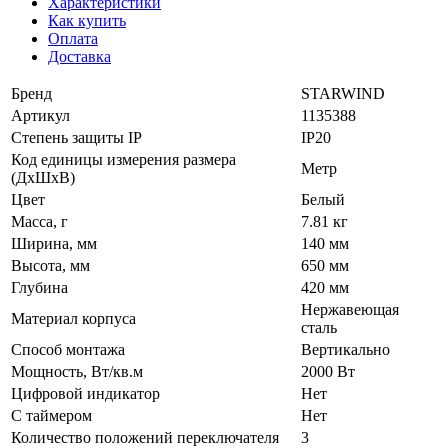
Характеристики
Как купить
Оплата
Доставка
Бренд
STARWIND
Артикул
1135388
Степень защиты IP
IP20
Код единицы измерения размера
Метр
(ДхШхВ)
Цвет
Белый
Масса, г
7.81 кг
Ширина, мм
140 мм
Высота, мм
650 мм
Глубина
420 мм
Нержавеющая
Материал корпуса
сталь
Способ монтажа
Вертикально
Мощность, Вт/кв.м
2000 Вт
Цифровой индикатор
Нет
С таймером
Нет
Количество положений переключателя
3