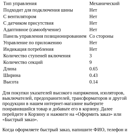
Тип управления
Механический
Подходит для подключения шины
Нет
С вентилятором
Нет
С датчиком присутствия
Нет
Адаптивное (самообучение)
Нет
Панель управления позиционированием
Со стороны
Управление по приложению
Нет
Индикация потребления
Нет
Количество ступеней включения
3
Количество секций
9
Длина
0.65
Ширина
0.43
Высота
0.14
Для покупки указателей высокого напряжения, изоляторов,
выключателей, предохранителей, трансформаторов и другой
продукции в нашем интернет-магазине выберите
понравившийся товар и добавьте его в корзину. Далее
перейдите в Корзину и нажмите на «Оформить заказ» или
«Быстрый заказ».
Когда оформляете быстрый заказ, напишите ФИО, телефон и