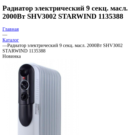
Радиатор электрический 9 секц. масл.
2000Вт SHV3002 STARWIND 1135388
Главная
—
Каталог
—
Радиатор электрический 9 секц. масл. 2000Вт SHV3002
STARWIND 1135388
Новинка