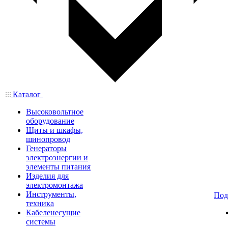
Каталог
Высоковольтное
оборудование
Щиты и шкафы,
шинопровод
Генераторы
электроэнергии и
элементы питания
Изделия для
электромонтажа
Инструменты,
Под
техника
Кабеленесущие
системы