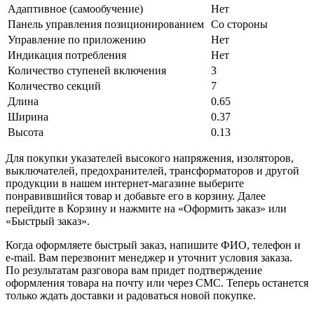
Адаптивное (самообучение)
Нет
Панель управления позиционированием
Со стороны
Управление по приложению
Нет
Индикация потребления
Нет
Количество ступеней включения
3
Количество секций
7
Длина
0.65
Ширина
0.37
Высота
0.13
Для покупки указателей высокого напряжения, изоляторов,
выключателей, предохранителей, трансформаторов и другой
продукции в нашем интернет-магазине выберите
понравившийся товар и добавьте его в корзину. Далее
перейдите в Корзину и нажмите на «Оформить заказ» или
«Быстрый заказ».
Когда оформляете быстрый заказ, напишите ФИО, телефон и
e-mail. Вам перезвонит менеджер и уточнит условия заказа.
По результатам разговора вам придет подтверждение
оформления товара на почту или через СМС. Теперь останется
только ждать доставки и радоваться новой покупке.