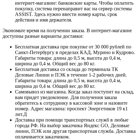
интернет-магазине: банковские карты. Чтобы оплатить
покупку, система перенаправит вас на сервер системы
ASSIST. Здесь нужно ввести номер карты, срок
действия и имя держателя.
Экономьте время на получении заказа. В интернет-магазине
доступны разные варианты доставки:
Бесплатная доставка при покупке от 30 000 рублей по
Санкт-Петербургу в пределах КАД, Мурино и Кудрово.
Габариты товара: длина до 0,5 м, высота до 0,4 м,
ширина до 0,4 м. Общий вес до 80 кг.
Бесплатная доставка со склада до терминала ТК
Деловые Линии и ПЭК в течение 1-2 рабочих дней.
Габариты товара: длина до 0,5 м, высота до 0,4 м,
ширина до 0,4 м. Общий вес до 80 кг.
Самовывоз из магазина. Когда заказ поступит на склад,
вам придет уведомление. Для получения заказа
обратитесь к сотруднику в кассовой зоне и назовите
номер. Адрес магазина: проспект Энергетиков 19 к1
лит.Д
Доставка при помощи транспортных служб в любые
города РФ. На выбор заказчика Яндекс GO, Деловые
линии, ПЭК или другая транспортная служба. Доставка
оплачивается заказчиком.