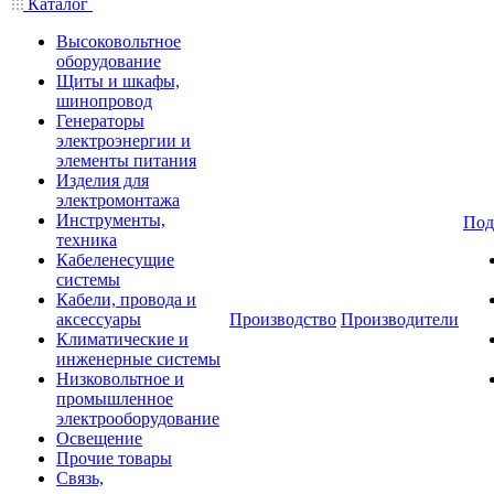
Каталог
Высоковольтное
оборудование
Щиты и шкафы,
шинопровод
Генераторы
электроэнергии и
элементы питания
Изделия для
электромонтажа
Инструменты,
Под
техника
Кабеленесущие
системы
Кабели, провода и
аксессуары
Производство
Производители
Климатические и
инженерные системы
Низковольтное и
промышленное
электрооборудование
Освещение
Прочие товары
Связь,