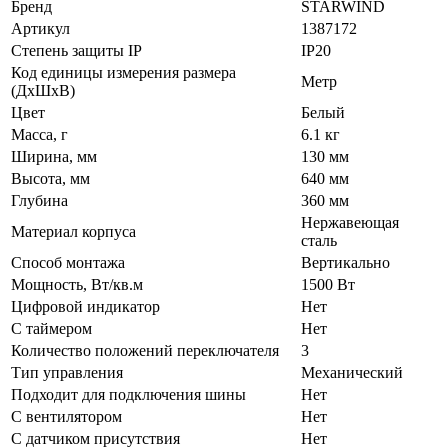
Бренд
STARWIND
Артикул
1387172
Степень защиты IP
IP20
Код единицы измерения размера
Метр
(ДхШхВ)
Цвет
Белый
Масса, г
6.1 кг
Ширина, мм
130 мм
Высота, мм
640 мм
Глубина
360 мм
Нержавеющая
Материал корпуса
сталь
Способ монтажа
Вертикально
Мощность, Вт/кв.м
1500 Вт
Цифровой индикатор
Нет
С таймером
Нет
Количество положений переключателя
3
Тип управления
Механический
Подходит для подключения шины
Нет
С вентилятором
Нет
С датчиком присутствия
Нет