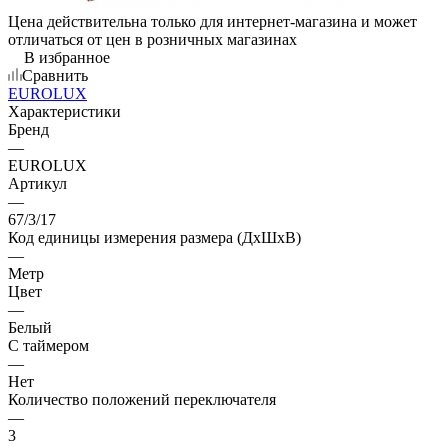
Цена действительна только для интернет-магазина и может
отличаться от цен в розничных магазинах
В избранное
Сравнить
EUROLUX
Характеристики
Бренд
—
EUROLUX
Артикул
—
67/3/17
Код единицы измерения размера (ДхШхВ)
—
Метр
Цвет
—
Белый
С таймером
—
Нет
Количество положений переключателя
—
3