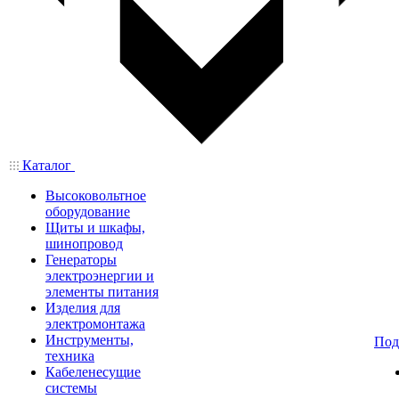
Каталог
Высоковольтное
оборудование
Щиты и шкафы,
шинопровод
Генераторы
электроэнергии и
элементы питания
Изделия для
электромонтажа
Инструменты,
Под
техника
Кабеленесущие
системы