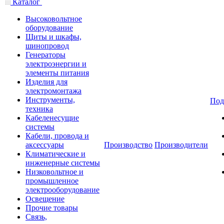
Каталог
Высоковольтное
оборудование
Щиты и шкафы,
шинопровод
Генераторы
электроэнергии и
элементы питания
Изделия для
электромонтажа
Инструменты,
Под
техника
Кабеленесущие
системы
Кабели, провода и
аксессуары
Производство
Производители
Климатические и
инженерные системы
Низковольтное и
промышленное
электрооборудование
Освещение
Прочие товары
Связь,