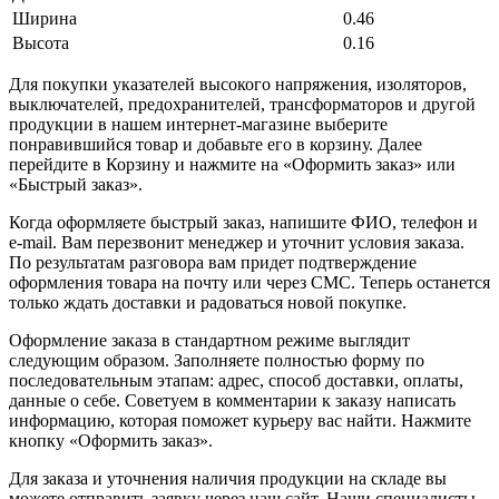
Ширина
0.46
Высота
0.16
Для покупки указателей высокого напряжения, изоляторов,
выключателей, предохранителей, трансформаторов и другой
продукции в нашем интернет-магазине выберите
понравившийся товар и добавьте его в корзину. Далее
перейдите в Корзину и нажмите на «Оформить заказ» или
«Быстрый заказ».
Когда оформляете быстрый заказ, напишите ФИО, телефон и
e-mail. Вам перезвонит менеджер и уточнит условия заказа.
По результатам разговора вам придет подтверждение
оформления товара на почту или через СМС. Теперь останется
только ждать доставки и радоваться новой покупке.
Оформление заказа в стандартном режиме выглядит
следующим образом. Заполняете полностью форму по
последовательным этапам: адрес, способ доставки, оплаты,
данные о себе. Советуем в комментарии к заказу написать
информацию, которая поможет курьеру вас найти. Нажмите
кнопку «Оформить заказ».
Для заказа и уточнения наличия продукции на складе вы
можете отправить заявку через наш сайт. Наши специалисты