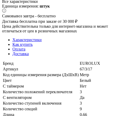
Все характеристики
Единица измерения:
штук
Самовывоз завтра - бесплатно
Доставка бесплатна при заказе от 30 000 ₽
Цена действительна только для интернет-магазина и может
отличаться от цен в розничных магазинах
Характеристики
Как купить
Оплата
Доставка
Бренд
EUROLUX
Артикул
67/3/17
Код единицы измерения размера (ДхШхВ)
Метр
Цвет
Белый
С таймером
Нет
Количество положений переключателя
3
С вентилятором
Да
Количество ступеней включения
3
Количество секций
9
Длина
0.66