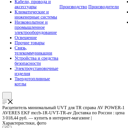
Кабели, провода и
аксессуары
Производство
Производители
Климатические и
инженерные системы
Низковольтное и
промышленное
электрооборудование
Освещение
Прочие товары
Связь,
телекоммуникации
Устройства и средства
безопасности
Электроустановочные
изделия
Твердотопливные
котлы
Расцепитель минимальный UVT для TR справа AV POWER-1
AVERES EKF mccb-1R-UVT-TR-av Доставка по России : цена
3 018,44 руб. — купить в интернет-магазине |
Характеристики, фото