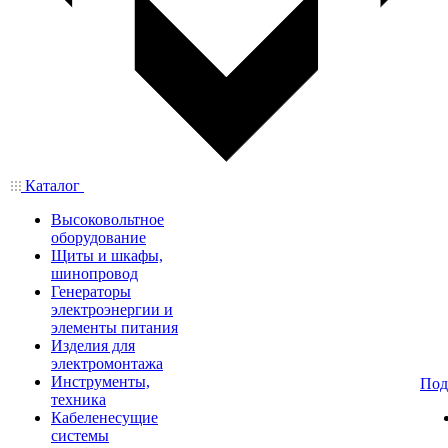
Каталог
Высоковольтное
оборудование
Щиты и шкафы,
шинопровод
Генераторы
электроэнергии и
элементы питания
Изделия для
электромонтажа
Инструменты,
Под
техника
Кабеленесущие
системы