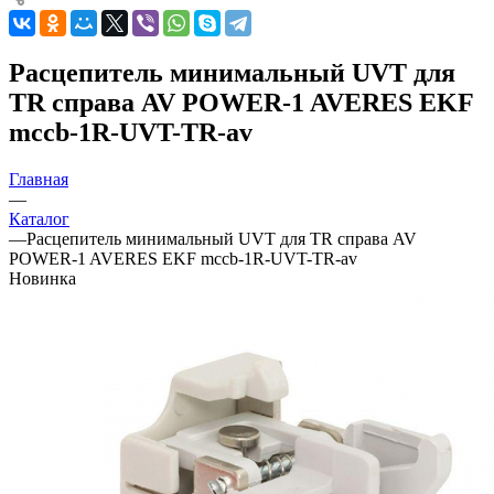
Расцепитель минимальный UVT для
TR справа AV POWER-1 AVERES EKF
mccb-1R-UVT-TR-av
Главная
—
Каталог
—
Расцепитель минимальный UVT для TR справа AV
POWER-1 AVERES EKF mccb-1R-UVT-TR-av
Новинка