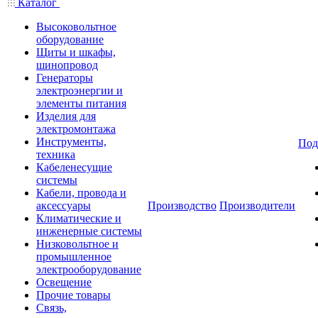
Каталог
Высоковольтное
оборудование
Щиты и шкафы,
шинопровод
Генераторы
электроэнергии и
элементы питания
Изделия для
электромонтажа
Инструменты,
Под
техника
Кабеленесущие
системы
Кабели, провода и
аксессуары
Производство
Производители
Климатические и
инженерные системы
Низковольтное и
промышленное
электрооборудование
Освещение
Прочие товары
Связь,