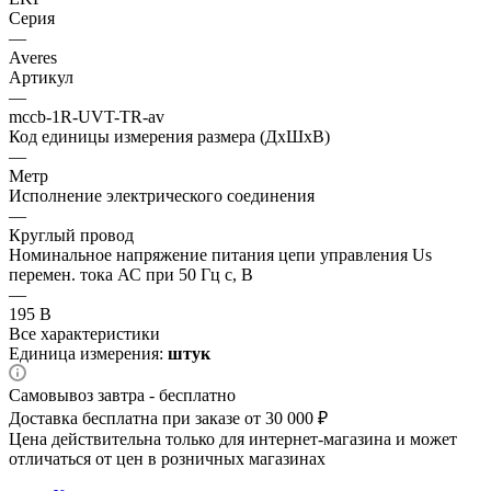
Серия
—
Averes
Артикул
—
mccb-1R-UVT-TR-av
Код единицы измерения размера (ДхШхВ)
—
Метр
Исполнение электрического соединения
—
Круглый провод
Номинальное напряжение питания цепи управления Us
перемен. тока АС при 50 Гц с, В
—
195 В
Все характеристики
Единица измерения:
штук
Самовывоз завтра - бесплатно
Доставка бесплатна при заказе от 30 000 ₽
Цена действительна только для интернет-магазина и может
отличаться от цен в розничных магазинах