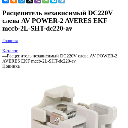
Расцепитель независимый DC220V
слева AV POWER-2 AVERES EKF
mccb-2L-SHT-dc220-av
Главная
—
Каталог
—
Расцепитель независимый DC220V слева AV POWER-2
AVERES EKF mccb-2L-SHT-dc220-av
Новинка