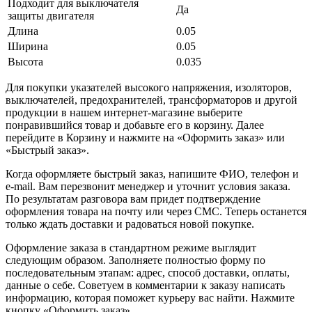
Подходит для выключателя
Да
защиты двигателя
Длина
0.05
Ширина
0.05
Высота
0.035
Для покупки указателей высокого напряжения, изоляторов,
выключателей, предохранителей, трансформаторов и другой
продукции в нашем интернет-магазине выберите
понравившийся товар и добавьте его в корзину. Далее
перейдите в Корзину и нажмите на «Оформить заказ» или
«Быстрый заказ».
Когда оформляете быстрый заказ, напишите ФИО, телефон и
e-mail. Вам перезвонит менеджер и уточнит условия заказа.
По результатам разговора вам придет подтверждение
оформления товара на почту или через СМС. Теперь останется
только ждать доставки и радоваться новой покупке.
Оформление заказа в стандартном режиме выглядит
следующим образом. Заполняете полностью форму по
последовательным этапам: адрес, способ доставки, оплаты,
данные о себе. Советуем в комментарии к заказу написать
информацию, которая поможет курьеру вас найти. Нажмите
кнопку «Оформить заказ».