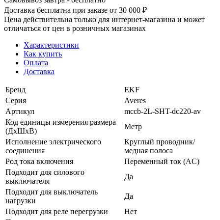
Доставка бесплатна при заказе от 30 000 ₽
Цена действительна только для интернет-магазина и может
отличаться от цен в розничных магазинах
Характеристики
Как купить
Оплата
Доставка
Бренд
EKF
Серия
Averes
Артикул
mccb-2L-SHT-dc220-av
Код единицы измерения размера
Метр
(ДхШхВ)
Исполнение электрического
Круглый проводник/
соединения
медная полоса
Род тока включения
Переменный ток (AC)
Подходит для силового
Да
выключателя
Подходит для выключатель
Да
нагрузки
Подходит для реле перегрузки
Нет