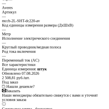
—
Averes
Артикул
—
mccb-2L-SHT-dc220-av
Код единицы измерения размера (ДхШхВ)
—
Метр
Исполнение электрического соединения
—
Круглый проводник/медная полоса
Род тока включения
—
Переменный ток (AC)
Все характеристики
Единица измерения:
штук
Обновлено 07.08.2026
2 508,81
руб.
/шт.
Под заказ
Нашли дешевле?
Заказать
Наши менеджеры обязательно свяжутся с вами и уточнят
условия заказа
Самовывоз завтра - бесплатно