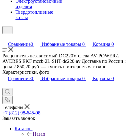
Электроустановочные
изделия
Твердотопливные
котлы
Сравнение
0
Избранные товары
0
Корзина
0
Расцепитель независимый DC220V слева AV POWER-2
AVERES EKF mccb-2L-SHT-dc220-av Доставка по России :
цена 2 850,20 руб. — купить в интернет-магазине |
Характеристики, фото
Сравнение
0
Избранные товары
0
Корзина
0
Телефоны
+7 (812) 98-645-98
Заказать звонок
Каталог
Назад