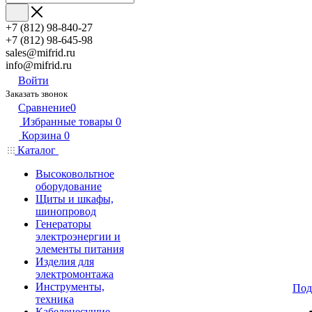
+7 (812) 98-840-27
+7 (812) 98-645-98
sales@mifrid.ru
info@mifrid.ru
Войти
Заказать звонок
Сравнение
0
Избранные товары
0
Корзина
0
Каталог
Высоковольтное
оборудование
Щиты и шкафы,
шинопровод
Генераторы
электроэнергии и
элементы питания
Изделия для
электромонтажа
Инструменты,
Под
техника
Кабеленесущие