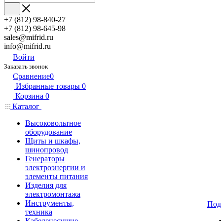
+7 (812) 98-840-27
+7 (812) 98-645-98
sales@mifrid.ru
info@mifrid.ru
Войти
Заказать звонок
Сравнение
0
Избранные товары
0
Корзина
0
Каталог
Высоковольтное
оборудование
Щиты и шкафы,
шинопровод
Генераторы
электроэнергии и
элементы питания
Изделия для
электромонтажа
Инструменты,
Под
техника
Кабеленесущие