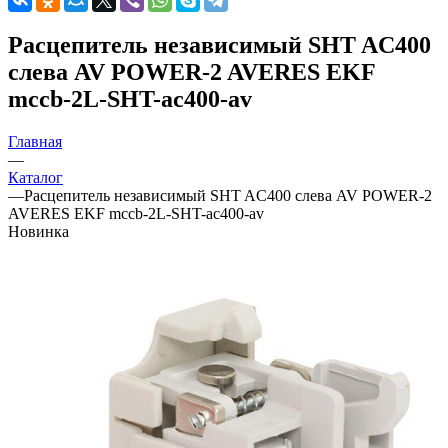
Расцепитель независимый SHT AC400
слева AV POWER-2 AVERES EKF
mccb-2L-SHT-ac400-av
Главная
—
Каталог
—
Расцепитель независимый SHT AC400 слева AV POWER-2
AVERES EKF mccb-2L-SHT-ac400-av
Новинка