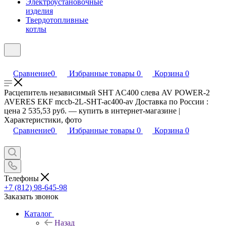
Электроустановочные
изделия
Твердотопливные
котлы
Сравнение
0
Избранные товары
0
Корзина
0
Расцепитель независимый SHT AC400 слева AV POWER-2
AVERES EKF mccb-2L-SHT-ac400-av Доставка по России :
цена 2 535,53 руб. — купить в интернет-магазине |
Характеристики, фото
Сравнение
0
Избранные товары
0
Корзина
0
Телефоны
+7 (812) 98-645-98
Заказать звонок
Каталог
Назад