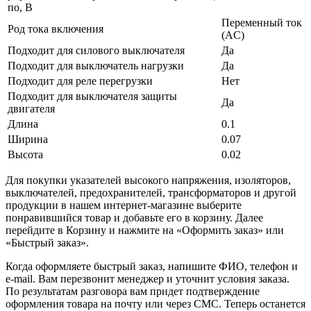
по, В
Переменный ток
Род тока включения
(AC)
Подходит для силового выключателя
Да
Подходит для выключатель нагрузки
Да
Подходит для реле перегрузки
Нет
Подходит для выключателя защиты
Да
двигателя
Длина
0.1
Ширина
0.07
Высота
0.02
Для покупки указателей высокого напряжения, изоляторов,
выключателей, предохранителей, трансформаторов и другой
продукции в нашем интернет-магазине выберите
понравившийся товар и добавьте его в корзину. Далее
перейдите в Корзину и нажмите на «Оформить заказ» или
«Быстрый заказ».
Когда оформляете быстрый заказ, напишите ФИО, телефон и
e-mail. Вам перезвонит менеджер и уточнит условия заказа.
По результатам разговора вам придет подтверждение
оформления товара на почту или через СМС. Теперь останется