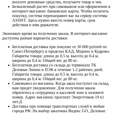
вносите денежные средства, получаете товар и чек.
Безналичный расчет при самовывозе или оформлении в
интернет-магазине: банковские карты. Чтобы оплатить
покупку, система перенаправит вас на сервер системы
ASSIST. Здесь нужно ввести номер карты, срок
действия и имя держателя.
Экономьте время на получении заказа. В интернет-магазине
доступны разные варианты доставки:
Бесплатная доставка при покупке от 30 000 рублей по
Санкт-Петербургу в пределах КАД, Мурино и Кудрово.
Габариты товара: длина до 0,5 м, высота до 0,4 м,
ширина до 0,4 м. Общий вес до 80 кг.
Бесплатная доставка со склада до терминала ТК
Деловые Линии и ПЭК в течение 1-2 рабочих дней.
Габариты товара: длина до 0,5 м, высота до 0,4 м,
ширина до 0,4 м. Общий вес до 80 кг.
Самовывоз из магазина. Когда заказ поступит на склад,
вам придет уведомление. Для получения заказа
обратитесь к сотруднику в кассовой зоне и назовите
номер. Адрес магазина: проспект Энергетиков 19 к1
лит.Д
Доставка при помощи транспортных служб в любые
города РФ. На выбор заказчика Яндекс GO, Деловые