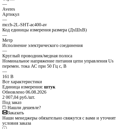
—
Averes
Артикул
—
mccb-2L-SHT-ac400-av
Код единицы измерения размера (ДхШхВ)
—
Метр
Исполнение электрического соединения
—
Круглый проводник/медная полоса
Номинальное напряжение питания цепи управления Us
перемен. тока АС при 50 Гц с, В
—
161 В
Все характеристики
Единица измерения:
штук
Обновлено 06.08.2026
2 007,04
руб.
/шт.
Под заказ
Нашли дешевле?
Заказать
Наши менеджеры обязательно свяжутся с вами и уточнят
условия заказа