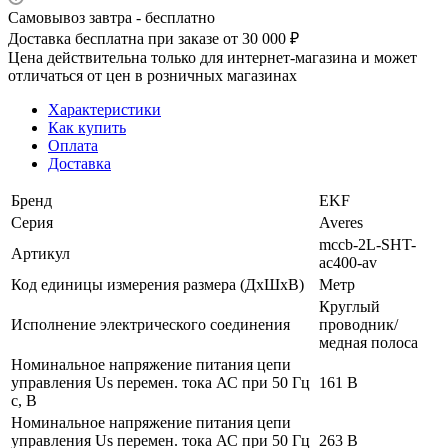
Самовывоз завтра - бесплатно
Доставка бесплатна при заказе от 30 000 ₽
Цена действительна только для интернет-магазина и может
отличаться от цен в розничных магазинах
Характеристики
Как купить
Оплата
Доставка
Бренд
EKF
Серия
Averes
mccb-2L-SHT-
Артикул
ac400-av
Код единицы измерения размера (ДхШхВ)
Метр
Круглый
Исполнение электрического соединения
проводник/
медная полоса
Номинальное напряжение питания цепи
управления Us перемен. тока АС при 50 Гц
161 В
с, В
Номинальное напряжение питания цепи
управления Us перемен. тока АС при 50 Гц
263 В