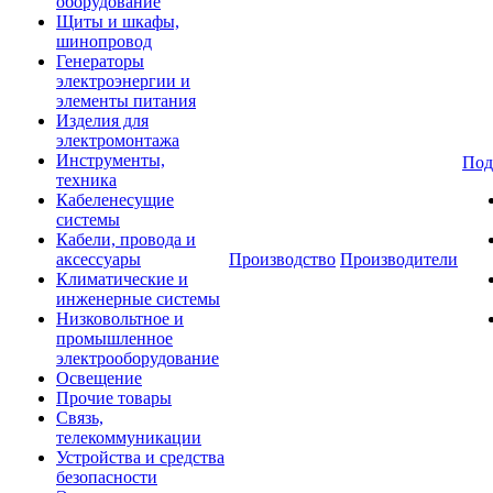
оборудование
Щиты и шкафы,
шинопровод
Генераторы
электроэнергии и
элементы питания
Изделия для
электромонтажа
Инструменты,
Под
техника
Кабеленесущие
системы
Кабели, провода и
аксессуары
Производство
Производители
Климатические и
инженерные системы
Низковольтное и
промышленное
электрооборудование
Освещение
Прочие товары
Связь,
телекоммуникации
Устройства и средства
безопасности