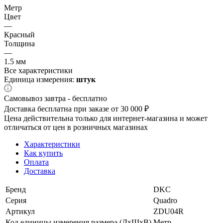
Метр
Цвет
—
Красный
Толщина
—
1.5 мм
Все характеристики
Единица измерения:
штук
Самовывоз завтра - бесплатно
Доставка бесплатна при заказе от 30 000 ₽
Цена действительна только для интернет-магазина и может
отличаться от цен в розничных магазинах
Характеристики
Как купить
Оплата
Доставка
Бренд
DKC
Серия
Quadro
Артикул
ZDU04R
Код единицы измерения размера (ДхШхВ)
Метр