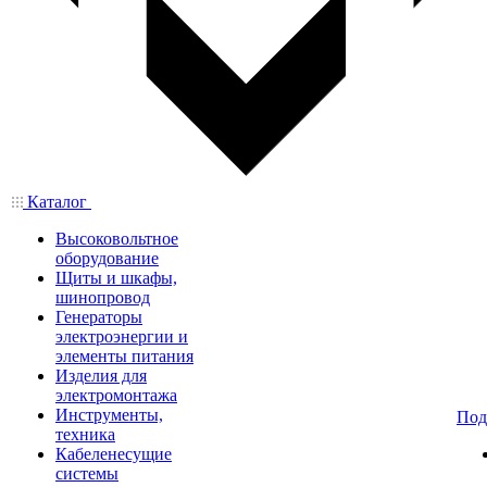
Каталог
Высоковольтное
оборудование
Щиты и шкафы,
шинопровод
Генераторы
электроэнергии и
элементы питания
Изделия для
электромонтажа
Инструменты,
Под
техника
Кабеленесущие
системы