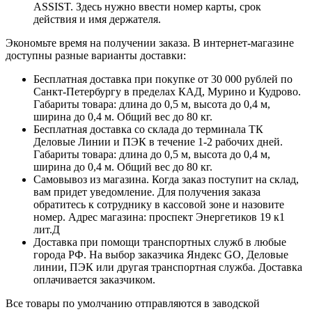
ASSIST. Здесь нужно ввести номер карты, срок
действия и имя держателя.
Экономьте время на получении заказа. В интернет-магазине
доступны разные варианты доставки:
Бесплатная доставка при покупке от 30 000 рублей по
Санкт-Петербургу в пределах КАД, Мурино и Кудрово.
Габариты товара: длина до 0,5 м, высота до 0,4 м,
ширина до 0,4 м. Общий вес до 80 кг.
Бесплатная доставка со склада до терминала ТК
Деловые Линии и ПЭК в течение 1-2 рабочих дней.
Габариты товара: длина до 0,5 м, высота до 0,4 м,
ширина до 0,4 м. Общий вес до 80 кг.
Самовывоз из магазина. Когда заказ поступит на склад,
вам придет уведомление. Для получения заказа
обратитесь к сотруднику в кассовой зоне и назовите
номер. Адрес магазина: проспект Энергетиков 19 к1
лит.Д
Доставка при помощи транспортных служб в любые
города РФ. На выбор заказчика Яндекс GO, Деловые
линии, ПЭК или другая транспортная служба. Доставка
оплачивается заказчиком.
Все товары по умолчанию отправляются в заводской