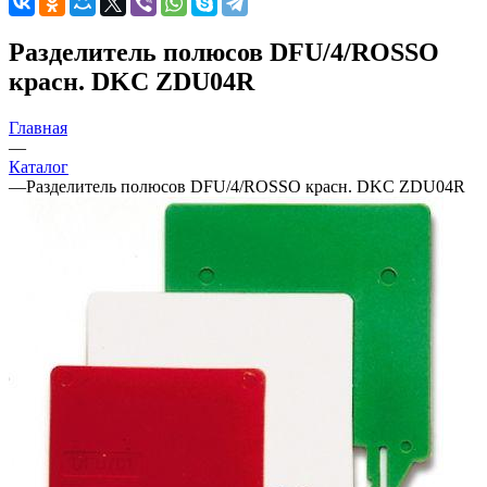
Разделитель полюсов DFU/4/ROSSO
красн. DKC ZDU04R
Главная
—
Каталог
—
Разделитель полюсов DFU/4/ROSSO красн. DKC ZDU04R