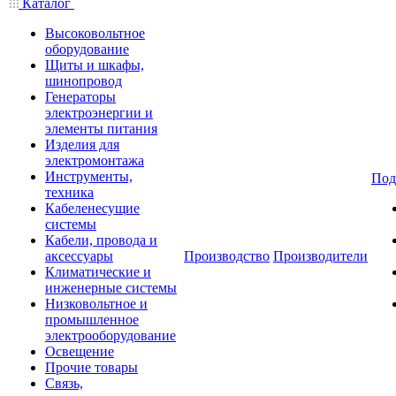
Каталог
Высоковольтное
оборудование
Щиты и шкафы,
шинопровод
Генераторы
электроэнергии и
элементы питания
Изделия для
электромонтажа
Инструменты,
Под
техника
Кабеленесущие
системы
Кабели, провода и
аксессуары
Производство
Производители
Климатические и
инженерные системы
Низковольтное и
промышленное
электрооборудование
Освещение
Прочие товары
Связь,