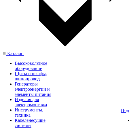
Каталог
Высоковольтное
оборудование
Щиты и шкафы,
шинопровод
Генераторы
электроэнергии и
элементы питания
Изделия для
электромонтажа
Инструменты,
Под
техника
Кабеленесущие
системы