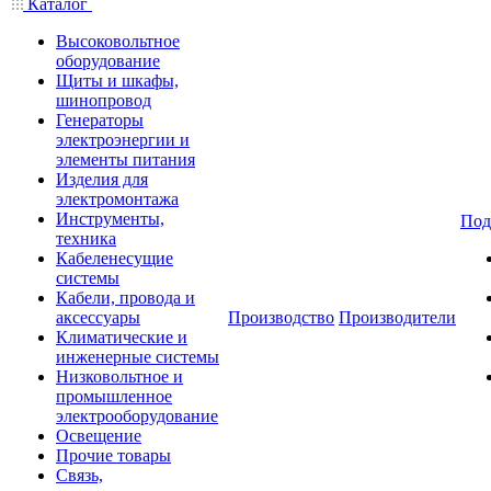
Каталог
Высоковольтное
оборудование
Щиты и шкафы,
шинопровод
Генераторы
электроэнергии и
элементы питания
Изделия для
электромонтажа
Инструменты,
Под
техника
Кабеленесущие
системы
Кабели, провода и
аксессуары
Производство
Производители
Климатические и
инженерные системы
Низковольтное и
промышленное
электрооборудование
Освещение
Прочие товары
Связь,