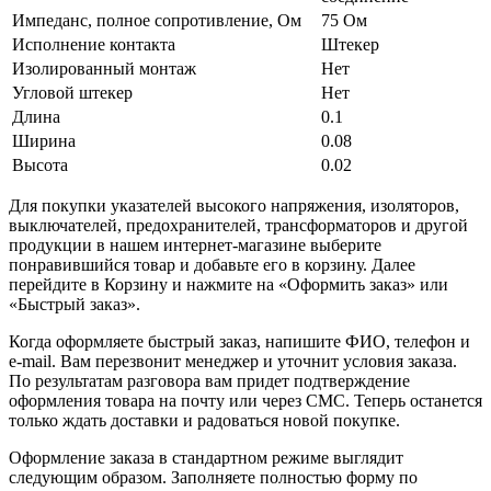
Импеданс, полное сопротивление, Ом
75 Ом
Исполнение контакта
Штекер
Изолированный монтаж
Нет
Угловой штекер
Нет
Длина
0.1
Ширина
0.08
Высота
0.02
Для покупки указателей высокого напряжения, изоляторов,
выключателей, предохранителей, трансформаторов и другой
продукции в нашем интернет-магазине выберите
понравившийся товар и добавьте его в корзину. Далее
перейдите в Корзину и нажмите на «Оформить заказ» или
«Быстрый заказ».
Когда оформляете быстрый заказ, напишите ФИО, телефон и
e-mail. Вам перезвонит менеджер и уточнит условия заказа.
По результатам разговора вам придет подтверждение
оформления товара на почту или через СМС. Теперь останется
только ждать доставки и радоваться новой покупке.
Оформление заказа в стандартном режиме выглядит
следующим образом. Заполняете полностью форму по