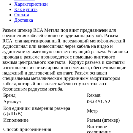
Характеристики
Как купить
Оплата
Доставка
Разъем штекер RCA Металл под винт предназначен для
соединения кабелей с видео и аудиоаппаратурой. Разъем
RCA стандартизированный, передающий монофонический
аудиосигнал или видеосигнал через кабель на видео и
аудиотехнику имеющую соответствующий разъем. Установка
провода в разъеме производится с помощью винтового
зажима центрального контакта. Корпус разъема и контакты
изготовлены из никелированного металла, обеспечивающие
надежный и долговечный контакт. Разъём оснащен
специальным металлическим пружинным амортизатором
кабеля, который позволяет кабелю гнуться только с
безопасным радиусом изгиба.
Бренд
Rexant
Артикул
06-0151-A2
Код единицы измерения размера
Метр
(ДхШхВ)
Исполнение
Разъем (штекер)
Винтовое
Способ присоединения
соединение