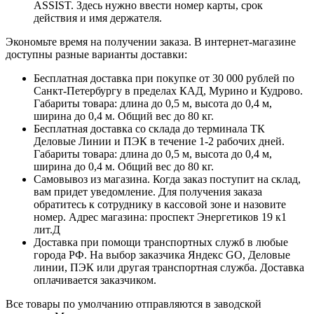
ASSIST. Здесь нужно ввести номер карты, срок
действия и имя держателя.
Экономьте время на получении заказа. В интернет-магазине
доступны разные варианты доставки:
Бесплатная доставка при покупке от 30 000 рублей по
Санкт-Петербургу в пределах КАД, Мурино и Кудрово.
Габариты товара: длина до 0,5 м, высота до 0,4 м,
ширина до 0,4 м. Общий вес до 80 кг.
Бесплатная доставка со склада до терминала ТК
Деловые Линии и ПЭК в течение 1-2 рабочих дней.
Габариты товара: длина до 0,5 м, высота до 0,4 м,
ширина до 0,4 м. Общий вес до 80 кг.
Самовывоз из магазина. Когда заказ поступит на склад,
вам придет уведомление. Для получения заказа
обратитесь к сотруднику в кассовой зоне и назовите
номер. Адрес магазина: проспект Энергетиков 19 к1
лит.Д
Доставка при помощи транспортных служб в любые
города РФ. На выбор заказчика Яндекс GO, Деловые
линии, ПЭК или другая транспортная служба. Доставка
оплачивается заказчиком.
Все товары по умолчанию отправляются в заводской