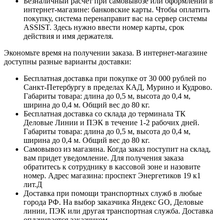
Безналичный расчет при самовывозе или оформлении в
интернет-магазине: банковские карты. Чтобы оплатить
покупку, система перенаправит вас на сервер системы
ASSIST. Здесь нужно ввести номер карты, срок
действия и имя держателя.
Экономьте время на получении заказа. В интернет-магазине
доступны разные варианты доставки:
Бесплатная доставка при покупке от 30 000 рублей по
Санкт-Петербургу в пределах КАД, Мурино и Кудрово.
Габариты товара: длина до 0,5 м, высота до 0,4 м,
ширина до 0,4 м. Общий вес до 80 кг.
Бесплатная доставка со склада до терминала ТК
Деловые Линии и ПЭК в течение 1-2 рабочих дней.
Габариты товара: длина до 0,5 м, высота до 0,4 м,
ширина до 0,4 м. Общий вес до 80 кг.
Самовывоз из магазина. Когда заказ поступит на склад,
вам придет уведомление. Для получения заказа
обратитесь к сотруднику в кассовой зоне и назовите
номер. Адрес магазина: проспект Энергетиков 19 к1
лит.Д
Доставка при помощи транспортных служб в любые
города РФ. На выбор заказчика Яндекс GO, Деловые
линии, ПЭК или другая транспортная служба. Доставка
оплачивается заказчиком.