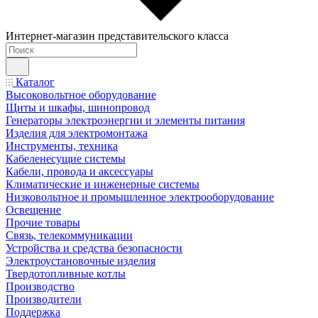
Интернет-магазин представительского класса
Каталог
Высоковольтное оборудование
Щиты и шкафы, шинопровод
Генераторы электроэнергии и элементы питания
Изделия для электромонтажа
Инструменты, техника
Кабеленесущие системы
Кабели, провода и аксессуары
Климатические и инженерные системы
Низковольтное и промышленное электрооборудование
Освещение
Прочие товары
Связь, телекоммуникации
Устройства и средства безопасности
Электроустановочные изделия
Твердотопливные котлы
Производство
Производители
Поддержка