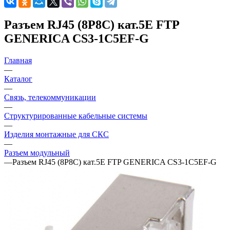
Разъем RJ45 (8P8C) кат.5E FTP
GENERICA CS3-1C5EF-G
Главная
—
Каталог
—
Связь, телекоммуникации
—
Структурированные кабельные системы
—
Изделия монтажные для СКС
—
Разъем модульный
—
Разъем RJ45 (8P8C) кат.5E FTP GENERICA CS3-1C5EF-G