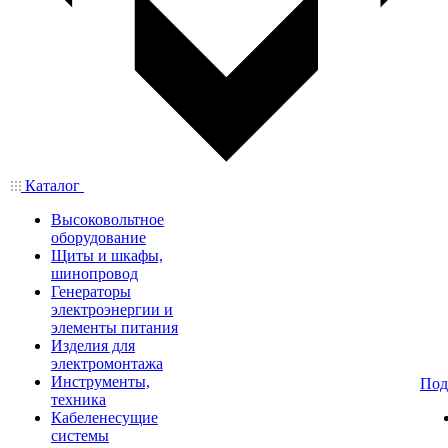
Каталог
Высоковольтное
оборудование
Щиты и шкафы,
шинопровод
Генераторы
электроэнергии и
элементы питания
Изделия для
электромонтажа
Инструменты,
Под
техника
Кабеленесущие
системы