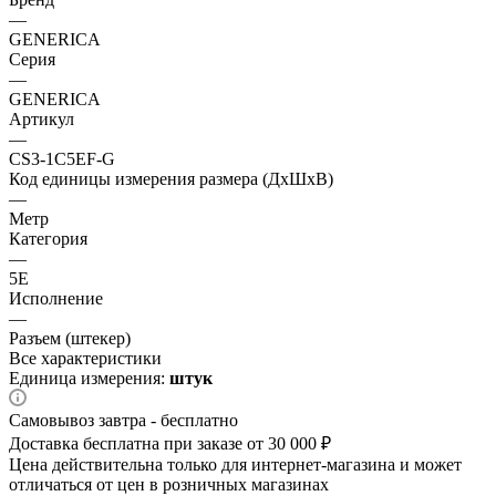
—
GENERICA
Серия
—
GENERICA
Артикул
—
CS3-1C5EF-G
Код единицы измерения размера (ДхШхВ)
—
Метр
Категория
—
5E
Исполнение
—
Разъем (штекер)
Все характеристики
Единица измерения:
штук
Самовывоз завтра - бесплатно
Доставка бесплатна при заказе от 30 000 ₽
Цена действительна только для интернет-магазина и может
отличаться от цен в розничных магазинах