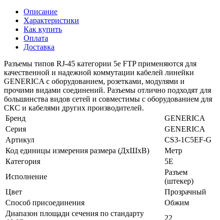
Описание
Характеристики
Как купить
Оплата
Доставка
Разъемы типов RJ-45 категории 5e FTP применяются для
качественной и надежной коммутации кабелей линейки
GENERICA с оборудованием, розетками, модулями и
прочими видами соединений. Разъемы отлично подходят для
большинства видов сетей и совместимы с оборудованием для
СКС и кабелями других производителей.
Бренд
GENERICA
Серия
GENERICA
Артикул
CS3-1C5EF-G
Код единицы измерения размера (ДхШхВ)
Метр
Категория
5E
Разъем
Исполнение
(штекер)
Цвет
Прозрачный
Способ присоединения
Обжим
Диапазон площади сечения по стандарту
22