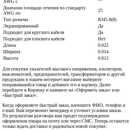
AWG с
Диапазон площади сечения по стандарту
25
AWG по
Тип разъема
RJ45 8(8)
Экранированный
Да
Подходит для круглого кабеля
Да
Подходит для плоского кабеля
Нет
Длина
0.022
Ширина
0.014
Высота
0.012
Для покупки указателей высокого напряжения, изоляторов,
выключателей, предохранителей, трансформаторов и другой
продукции в нашем интернет-магазине выберите
понравившийся товар и добавьте его в корзину. Далее
перейдите в Корзину и нажмите на «Оформить заказ» или
«Быстрый заказ».
Когда оформляете быстрый заказ, напишите ФИО, телефон и
e-mail. Вам перезвонит менеджер и уточнит условия заказа.
По результатам разговора вам придет подтверждение
оформления товара на почту или через СМС. Теперь останется
только ждать доставки и радоваться новой покупке.