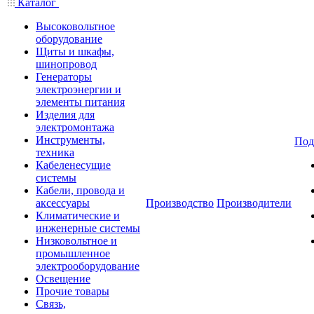
Каталог
Высоковольтное
оборудование
Щиты и шкафы,
шинопровод
Генераторы
электроэнергии и
элементы питания
Изделия для
электромонтажа
Инструменты,
Под
техника
Кабеленесущие
системы
Кабели, провода и
аксессуары
Производство
Производители
Климатические и
инженерные системы
Низковольтное и
промышленное
электрооборудование
Освещение
Прочие товары
Связь,