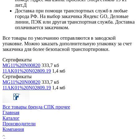
лит.Д
Доставка при помощи транспортных служб в любые
города РФ. На выбор заказчика Яндекс GO, Деловые
линии, ПЭК или другая транспортная служба. Доставка
оплачивается заказчиком.
Все товары по умолчанию отправляются в заводской
упаковке. Можно заказать дополнительную упаковку за счет
заказчика для более безопасной транспортировки.
Сертификаты
MG11%20N00820
333,7 кб
11AK01%20N02809.19
1,4 мб
Сертификаты
MG11%20N00820
333,7 кб
11AK01%20N02809.19
1,4 мб
Все товары бренда СПК прочее
Главная
Каталог
Производители
Компания