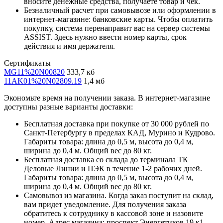
вносите денежные средства, получаете товар и чек.
Безналичный расчет при самовывозе или оформлении в
интернет-магазине: банковские карты. Чтобы оплатить
покупку, система перенаправит вас на сервер системы
ASSIST. Здесь нужно ввести номер карты, срок
действия и имя держателя.
Сертификаты
MG11%20N00820
333,7 кб
11AK01%20N02809.19
1,4 мб
Экономьте время на получении заказа. В интернет-магазине
доступны разные варианты доставки:
Бесплатная доставка при покупке от 30 000 рублей по
Санкт-Петербургу в пределах КАД, Мурино и Кудрово.
Габариты товара: длина до 0,5 м, высота до 0,4 м,
ширина до 0,4 м. Общий вес до 80 кг.
Бесплатная доставка со склада до терминала ТК
Деловые Линии и ПЭК в течение 1-2 рабочих дней.
Габариты товара: длина до 0,5 м, высота до 0,4 м,
ширина до 0,4 м. Общий вес до 80 кг.
Самовывоз из магазина. Когда заказ поступит на склад,
вам придет уведомление. Для получения заказа
обратитесь к сотруднику в кассовой зоне и назовите
номер. Адрес магазина: проспект Энергетиков 19 к1