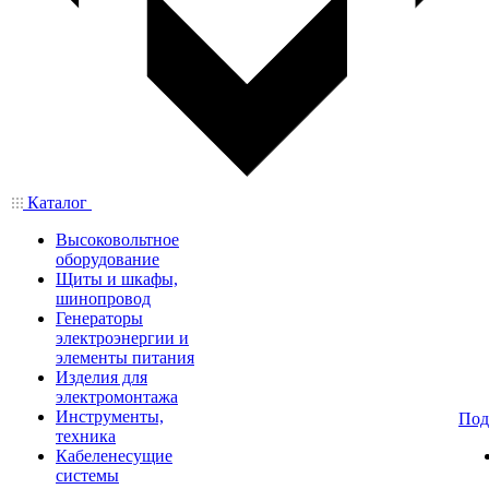
Каталог
Высоковольтное
оборудование
Щиты и шкафы,
шинопровод
Генераторы
электроэнергии и
элементы питания
Изделия для
электромонтажа
Инструменты,
Под
техника
Кабеленесущие
системы