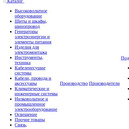
Каталог
Высоковольтное
оборудование
Щиты и шкафы,
шинопровод
Генераторы
электроэнергии и
элементы питания
Изделия для
электромонтажа
Инструменты,
Под
техника
Кабеленесущие
системы
Кабели, провода и
аксессуары
Производство
Производители
Климатические и
инженерные системы
Низковольтное и
промышленное
электрооборудование
Освещение
Прочие товары
Связь,