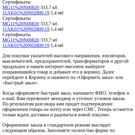
Сертификаты
MG11%20N00820
333,7 кб
11AK01%20N02809.19
1,4 мб
Сертификаты
MG11%20N00820
333,7 кб
11AK01%20N02809.19
1,4 мб
Сертификаты
MG11%20N00820
333,7 кб
11AK01%20N02809.19
1,4 мб
Для покупки указателей высокого напряжения, изоляторов,
выключателей, предохранителей, трансформаторов и другой
продукции в нашем интернет-магазине выберите
понравившийся товар и добавьте его в корзину. Далее
перейдите в Корзину и нажмите на «Оформить заказ» или
«Быстрый заказ».
Когда оформляете быстрый заказ, напишите ФИО, телефон и
e-mail. Вам перезвонит менеджер и уточнит условия заказа.
По результатам разговора вам придет подтверждение
оформления товара на почту или через СМС. Теперь останется
только ждать доставки и радоваться новой покупке.
Оформление заказа в стандартном режиме выглядит
следующим образом. Заполняете полностью форму по