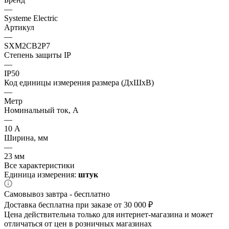
—
Systeme Electric
Артикул
—
SXM2CB2P7
Степень защиты IP
—
IP50
Код единицы измерения размера (ДхШхВ)
—
Метр
Номинальный ток, А
—
10 А
Ширина, мм
—
23 мм
Все характеристики
Единица измерения:
штук
Самовывоз завтра - бесплатно
Доставка бесплатна при заказе от 30 000 ₽
Цена действительна только для интернет-магазина и может
отличаться от цен в розничных магазинах