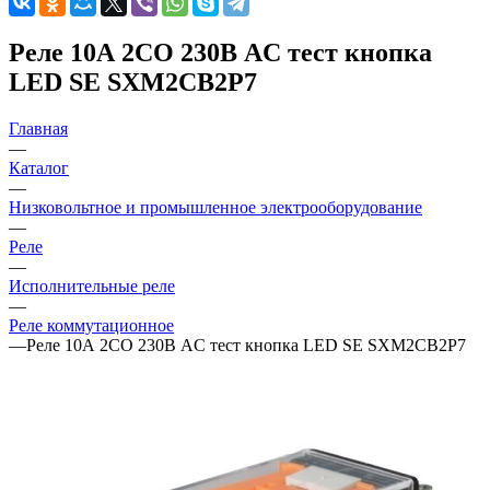
Реле 10А 2CO 230В AC тест кнопка
LED SE SXM2CB2P7
Главная
—
Каталог
—
Низковольтное и промышленное электрооборудование
—
Реле
—
Исполнительные реле
—
Реле коммутационное
—
Реле 10А 2CO 230В AC тест кнопка LED SE SXM2CB2P7