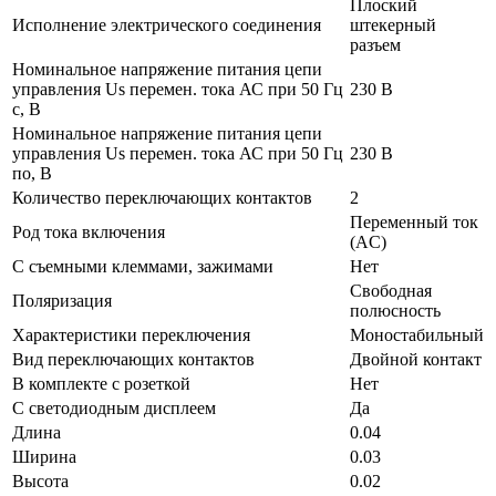
Плоский
Исполнение электрического соединения
штекерный
разъем
Номинальное напряжение питания цепи
управления Us перемен. тока АС при 50 Гц
230 В
с, В
Номинальное напряжение питания цепи
управления Us перемен. тока АС при 50 Гц
230 В
по, В
Количество переключающих контактов
2
Переменный ток
Род тока включения
(AC)
С съемными клеммами, зажимами
Нет
Свободная
Поляризация
полюсность
Характеристики переключения
Моностабильный
Вид переключающих контактов
Двойной контакт
В комплекте с розеткой
Нет
С светодиодным дисплеем
Да
Длина
0.04
Ширина
0.03
Высота
0.02