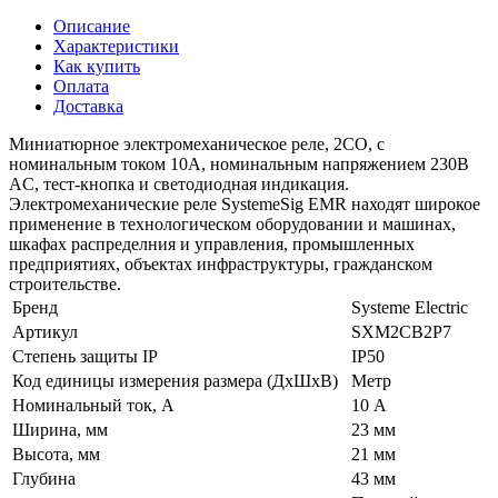
Описание
Характеристики
Как купить
Оплата
Доставка
Миниатюрное электромеханическое реле, 2CO, с
номинальным током 10А, номинальным напряжением 230В
AC, тест-кнопка и светодиодная индикация.
Электромеханические реле SystemeSig EMR находят широкое
применение в технологическом оборудовании и машинах,
шкафах распределния и управления, промышленных
предприятиях, объектах инфраструктуры, гражданском
строительстве.
Бренд
Systeme Electric
Артикул
SXM2CB2P7
Степень защиты IP
IP50
Код единицы измерения размера (ДхШхВ)
Метр
Номинальный ток, А
10 А
Ширина, мм
23 мм
Высота, мм
21 мм
Глубина
43 мм