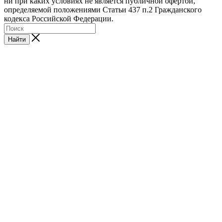
ни при каких условиях не является публичной офертой,
определяемой положениями Статьи 437 п.2 Гражданского
кодекса Российской Федерации.
Найти