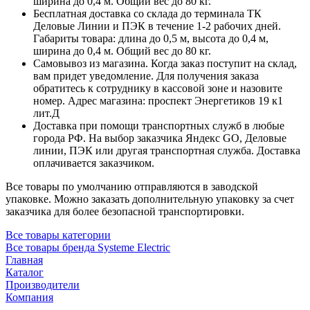
ширина до 0,4 м. Общий вес до 80 кг.
Бесплатная доставка со склада до терминала ТК
Деловые Линии и ПЭК в течение 1-2 рабочих дней.
Габариты товара: длина до 0,5 м, высота до 0,4 м,
ширина до 0,4 м. Общий вес до 80 кг.
Самовывоз из магазина. Когда заказ поступит на склад,
вам придет уведомление. Для получения заказа
обратитесь к сотруднику в кассовой зоне и назовите
номер. Адрес магазина: проспект Энергетиков 19 к1
лит.Д
Доставка при помощи транспортных служб в любые
города РФ. На выбор заказчика Яндекс GO, Деловые
линии, ПЭК или другая транспортная служба. Доставка
оплачивается заказчиком.
Все товары по умолчанию отправляются в заводской
упаковке. Можно заказать дополнительную упаковку за счет
заказчика для более безопасной транспортировки.
Все товары категории
Все товары бренда Systeme Electric
Главная
Каталог
Производители
Компания