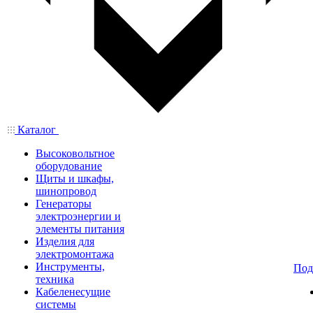
Каталог
Высоковольтное
оборудование
Щиты и шкафы,
шинопровод
Генераторы
электроэнергии и
элементы питания
Изделия для
электромонтажа
Инструменты,
Под
техника
Кабеленесущие
системы