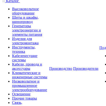
Каталог
Высоковольтное
оборудование
Щиты и шкафы,
шинопровод
Генераторы
электроэнергии и
элементы питания
Изделия для
электромонтажа
Инструменты,
Под
техника
Кабеленесущие
системы
Кабели, провода и
аксессуары
Производство
Производители
Климатические и
инженерные системы
Низковольтное и
промышленное
электрооборудование
Освещение
Прочие товары
Связь,