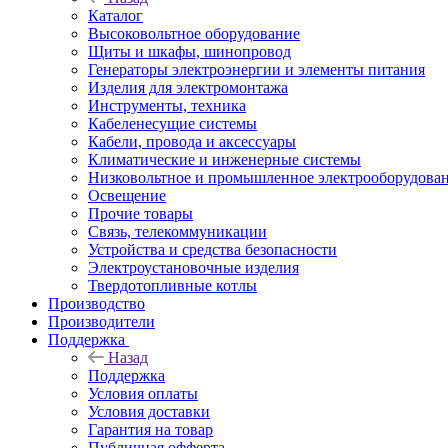
Каталог
Высоковольтное оборудование
Щиты и шкафы, шинопровод
Генераторы электроэнергии и элементы питания
Изделия для электромонтажа
Инструменты, техника
Кабеленесущие системы
Кабели, провода и аксессуары
Климатические и инженерные системы
Низковольтное и промышленное электрооборудова
Освещение
Прочие товары
Связь, телекоммуникации
Устройства и средства безопасности
Электроустановочные изделия
Твердотопливные котлы
Производство
Производители
Поддержка
Назад
Поддержка
Условия оплаты
Условия доставки
Гарантия на товар
Публичная офферта