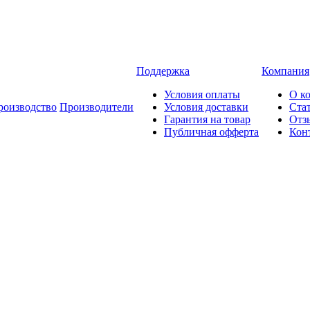
Поддержка
Компания
Условия оплаты
О к
роизводство
Производители
Условия доставки
Ста
Гарантия на товар
Отз
Публичная офферта
Кон