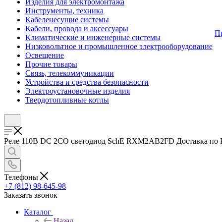
Изделия для электромонтажа
Инструменты, техника
Кабеленесущие системы
Кабели, провода и аксессуары
П
Климатические и инженерные системы
Низковольтное и промышленное электрооборудование
Освещение
Прочие товары
Связь, телекоммуникации
Устройства и средства безопасности
Электроустановочные изделия
Твердотопливные котлы
Реле 110В DC 2CO светодиод SchE RXM2AB2FD Доставка по Рос
Телефоны
+7 (812) 98-645-98
Заказать звонок
Каталог
Назад