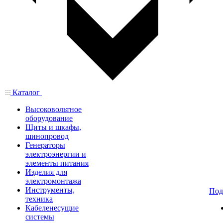
Каталог
Высоковольтное
оборудование
Щиты и шкафы,
шинопровод
Генераторы
электроэнергии и
элементы питания
Изделия для
электромонтажа
Инструменты,
Под
техника
Кабеленесущие
системы