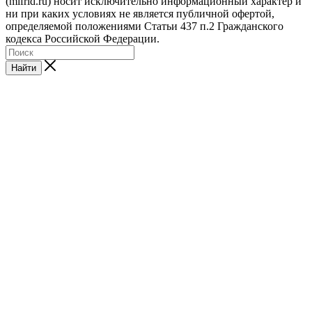
(mifrid.ru) носит исключительно информационный характер и
ни при каких условиях не является публичной офертой,
определяемой положениями Статьи 437 п.2 Гражданского
кодекса Российской Федерации.
Найти