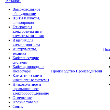
Каталог
Высоковольтное
оборудование
Щиты и шкафы,
шинопровод
Генераторы
электроэнергии и
элементы питания
Изделия для
электромонтажа
Инструменты,
Под
техника
Кабеленесущие
системы
Кабели, провода и
аксессуары
Производство
Производители
Климатические и
инженерные системы
Низковольтное и
промышленное
электрооборудование
Освещение
Прочие товары
Связь,