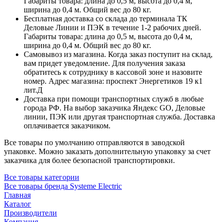
Габариты товара: длина до 0,5 м, высота до 0,4 м,
ширина до 0,4 м. Общий вес до 80 кг.
Бесплатная доставка со склада до терминала ТК
Деловые Линии и ПЭК в течение 1-2 рабочих дней.
Габариты товара: длина до 0,5 м, высота до 0,4 м,
ширина до 0,4 м. Общий вес до 80 кг.
Самовывоз из магазина. Когда заказ поступит на склад,
вам придет уведомление. Для получения заказа
обратитесь к сотруднику в кассовой зоне и назовите
номер. Адрес магазина: проспект Энергетиков 19 к1
лит.Д
Доставка при помощи транспортных служб в любые
города РФ. На выбор заказчика Яндекс GO, Деловые
линии, ПЭК или другая транспортная служба. Доставка
оплачивается заказчиком.
Все товары по умолчанию отправляются в заводской
упаковке. Можно заказать дополнительную упаковку за счет
заказчика для более безопасной транспортировки.
Все товары категории
Все товары бренда Systeme Electric
Главная
Каталог
Производители
Компания