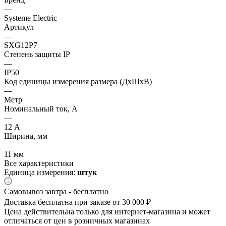
—
Systeme Electric
Артикул
—
SXG12P7
Степень защиты IP
—
IP50
Код единицы измерения размера (ДхШхВ)
—
Метр
Номинальный ток, А
—
12 А
Ширина, мм
—
11 мм
Все характеристики
Единица измерения:
штук
Самовывоз завтра - бесплатно
Доставка бесплатна при заказе от 30 000 ₽
Цена действительна только для интернет-магазина и может
отличаться от цен в розничных магазинах