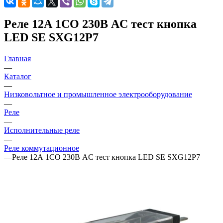
Реле 12А 1CO 230В AC тест кнопка
LED SE SXG12P7
Главная
—
Каталог
—
Низковольтное и промышленное электрооборудование
—
Реле
—
Исполнительные реле
—
Реле коммутационное
—
Реле 12А 1CO 230В AC тест кнопка LED SE SXG12P7