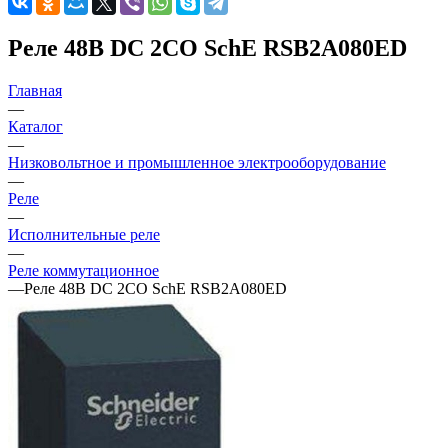
Реле 48В DC 2CO SchE RSB2A080ED
Главная
—
Каталог
—
Низковольтное и промышленное электрооборудование
—
Реле
—
Исполнительные реле
—
Реле коммутационное
—
Реле 48В DC 2CO SchE RSB2A080ED