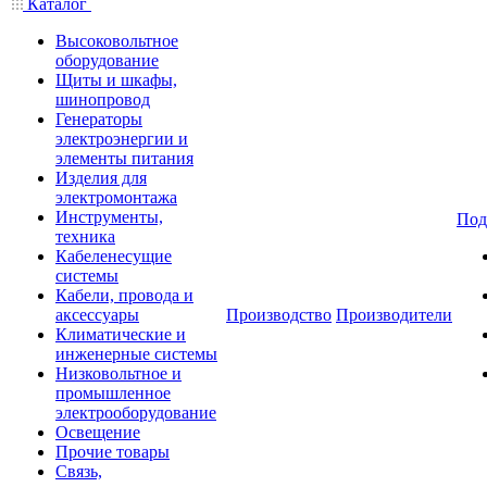
Каталог
Высоковольтное
оборудование
Щиты и шкафы,
шинопровод
Генераторы
электроэнергии и
элементы питания
Изделия для
электромонтажа
Инструменты,
Под
техника
Кабеленесущие
системы
Кабели, провода и
аксессуары
Производство
Производители
Климатические и
инженерные системы
Низковольтное и
промышленное
электрооборудование
Освещение
Прочие товары
Связь,