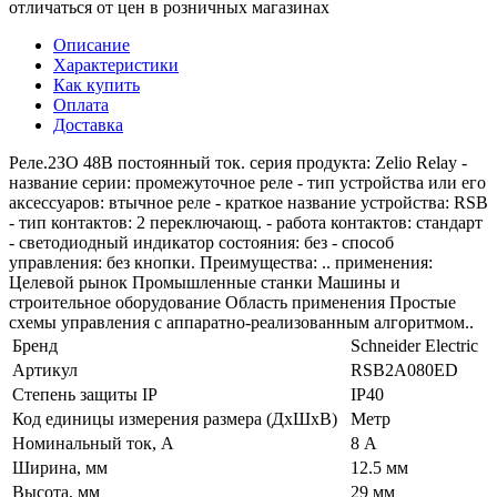
отличаться от цен в розничных магазинах
Описание
Характеристики
Как купить
Оплата
Доставка
Реле.2ЗО 48В постоянный ток. серия продукта: Zelio Relay -
название серии: промежуточное реле - тип устройства или его
аксессуаров: втычное реле - краткое название устройства: RSB
- тип контактов: 2 переключающ. - работа контактов: стандарт
- светодиодный индикатор состояния: без - способ
управления: без кнопки. Преимущества: .. применения:
Целевой рынок Промышленные станки Машины и
строительное оборудование Область применения Простые
схемы управления с аппаратно-реализованным алгоритмом..
Бренд
Schneider Electric
Артикул
RSB2A080ED
Степень защиты IP
IP40
Код единицы измерения размера (ДхШхВ)
Метр
Номинальный ток, А
8 А
Ширина, мм
12.5 мм
Высота, мм
29 мм