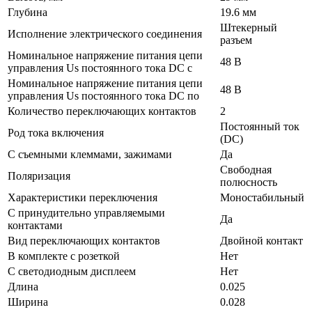
Глубина
19.6 мм
Штекерный
Исполнение электрического соединения
разъем
Номинальное напряжение питания цепи
48 В
управления Us постоянного тока DC с
Номинальное напряжение питания цепи
48 В
управления Us постоянного тока DC по
Количество переключающих контактов
2
Постоянный ток
Род тока включения
(DC)
С съемными клеммами, зажимами
Да
Свободная
Поляризация
полюсность
Характеристики переключения
Моностабильный
С принудительно управляемыми
Да
контактами
Вид переключающих контактов
Двойной контакт
В комплекте с розеткой
Нет
С светодиодным дисплеем
Нет
Длина
0.025
Ширина
0.028