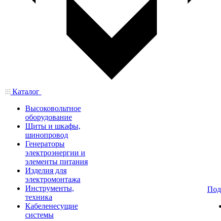
Каталог
Высоковольтное
оборудование
Щиты и шкафы,
шинопровод
Генераторы
электроэнергии и
элементы питания
Изделия для
электромонтажа
Инструменты,
Под
техника
Кабеленесущие
системы