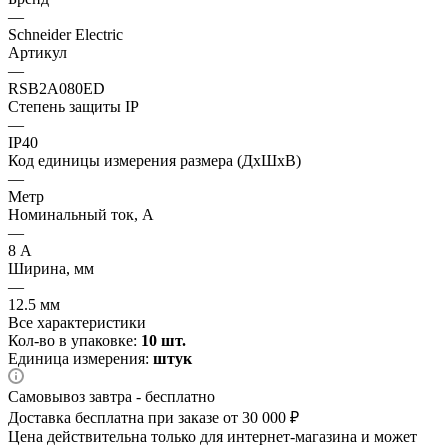
—
Schneider Electric
Артикул
—
RSB2A080ED
Степень защиты IP
—
IP40
Код единицы измерения размера (ДхШхВ)
—
Метр
Номинальный ток, А
—
8 А
Ширина, мм
—
12.5 мм
Все характеристики
Кол-во в упаковке:
10 шт.
Единица измерения:
штук
Самовывоз завтра - бесплатно
Доставка бесплатна при заказе от 30 000 ₽
Цена действительна только для интернет-магазина и может