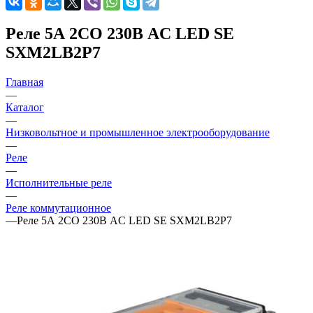
Реле 5А 2CO 230В AC LED SE
SXM2LB2P7
Главная
—
Каталог
—
Низковольтное и промышленное электрооборудование
—
Реле
—
Исполнительные реле
—
Реле коммутационное
—
Реле 5А 2CO 230В AC LED SE SXM2LB2P7