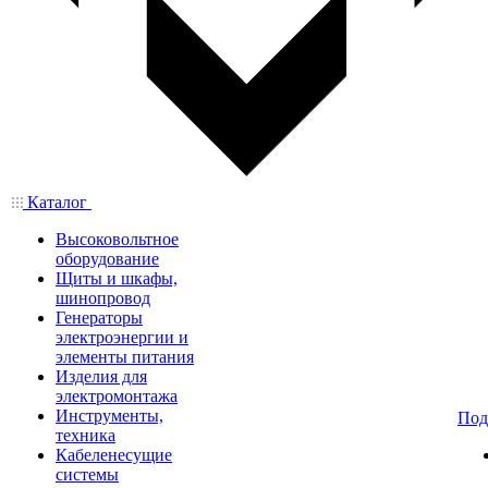
Каталог
Высоковольтное
оборудование
Щиты и шкафы,
шинопровод
Генераторы
электроэнергии и
элементы питания
Изделия для
электромонтажа
Инструменты,
Под
техника
Кабеленесущие
системы