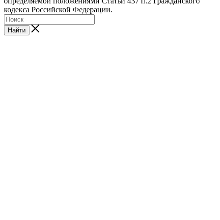
определяемой положениями Статьи 437 п.2 Гражданского
кодекса Российской Федерации.
Найти