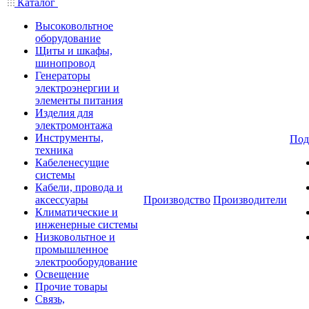
Каталог
Высоковольтное
оборудование
Щиты и шкафы,
шинопровод
Генераторы
электроэнергии и
элементы питания
Изделия для
электромонтажа
Инструменты,
Под
техника
Кабеленесущие
системы
Кабели, провода и
аксессуары
Производство
Производители
Климатические и
инженерные системы
Низковольтное и
промышленное
электрооборудование
Освещение
Прочие товары
Связь,