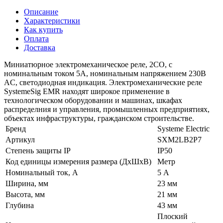
Описание
Характеристики
Как купить
Оплата
Доставка
Миниатюрное электромеханическое реле, 2CO, с
номинальным током 5А, номинальным напряжением 230В
AC, светодиодная индикация. Электромеханические реле
SystemeSig EMR находят широкое применение в
технологическом оборудовании и машинах, шкафах
распределния и управления, промышленных предприятиях,
объектах инфраструктуры, гражданском строительстве.
Бренд
Systeme Electric
Артикул
SXM2LB2P7
Степень защиты IP
IP50
Код единицы измерения размера (ДхШхВ)
Метр
Номинальный ток, А
5 А
Ширина, мм
23 мм
Высота, мм
21 мм
Глубина
43 мм
Плоский