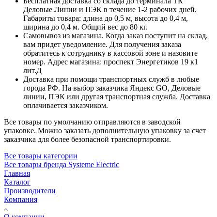
Бесплатная доставка со склада до терминала ТК
Деловые Линии и ПЭК в течение 1-2 рабочих дней.
Габариты товара: длина до 0,5 м, высота до 0,4 м,
ширина до 0,4 м. Общий вес до 80 кг.
Самовывоз из магазина. Когда заказ поступит на склад,
вам придет уведомление. Для получения заказа
обратитесь к сотруднику в кассовой зоне и назовите
номер. Адрес магазина: проспект Энергетиков 19 к1
лит.Д
Доставка при помощи транспортных служб в любые
города РФ. На выбор заказчика Яндекс GO, Деловые
линии, ПЭК или другая транспортная служба. Доставка
оплачивается заказчиком.
Все товары по умолчанию отправляются в заводской
упаковке. Можно заказать дополнительную упаковку за счет
заказчика для более безопасной транспортировки.
Все товары категории
Все товары бренда Systeme Electric
Главная
Каталог
Производители
Компания
О компании