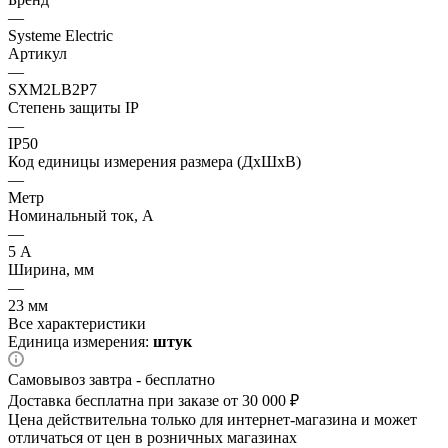
—
Systeme Electric
Артикул
—
SXM2LB2P7
Степень защиты IP
—
IP50
Код единицы измерения размера (ДхШхВ)
—
Метр
Номинальный ток, А
—
5 А
Ширина, мм
—
23 мм
Все характеристики
Единица измерения:
штук
Самовывоз завтра - бесплатно
Доставка бесплатна при заказе от 30 000 ₽
Цена действительна только для интернет-магазина и может
отличаться от цен в розничных магазинах