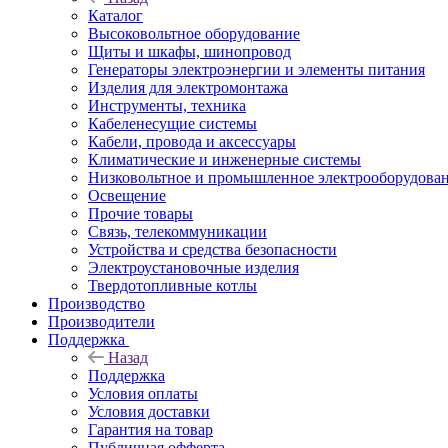
Каталог
Высоковольтное оборудование
Щиты и шкафы, шинопровод
Генераторы электроэнергии и элементы питания
Изделия для электромонтажа
Инструменты, техника
Кабеленесущие системы
Кабели, провода и аксессуары
Климатические и инженерные системы
Низковольтное и промышленное электрооборудова
Освещение
Прочие товары
Связь, телекоммуникации
Устройства и средства безопасности
Электроустановочные изделия
Твердотопливные котлы
Производство
Производители
Поддержка
Назад
Поддержка
Условия оплаты
Условия доставки
Гарантия на товар
Публичная офферта