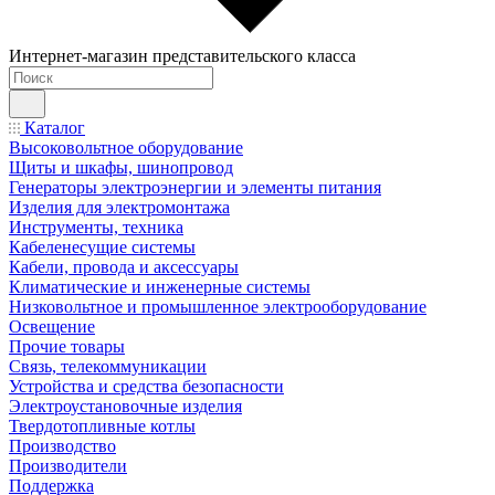
Интернет-магазин представительского класса
Каталог
Высоковольтное оборудование
Щиты и шкафы, шинопровод
Генераторы электроэнергии и элементы питания
Изделия для электромонтажа
Инструменты, техника
Кабеленесущие системы
Кабели, провода и аксессуары
Климатические и инженерные системы
Низковольтное и промышленное электрооборудование
Освещение
Прочие товары
Связь, телекоммуникации
Устройства и средства безопасности
Электроустановочные изделия
Твердотопливные котлы
Производство
Производители
Поддержка