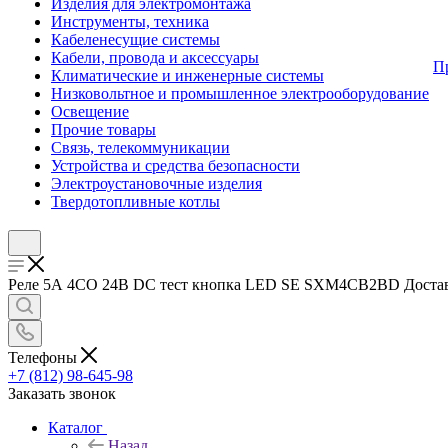
Изделия для электромонтажа
Инструменты, техника
Кабеленесущие системы
Кабели, провода и аксессуары
П
Климатические и инженерные системы
Низковольтное и промышленное электрооборудование
Освещение
Прочие товары
Связь, телекоммуникации
Устройства и средства безопасности
Электроустановочные изделия
Твердотопливные котлы
Реле 5А 4CO 24В DC тест кнопка LED SE SXM4CB2BD Доставка 
Телефоны
+7 (812) 98-645-98
Заказать звонок
Каталог
Назад