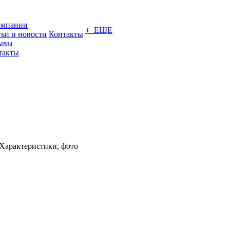
омпании
+ ЕЩЕ
тьи и новости
Контакты
ывы
такты
 Характеристики, фото