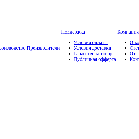
Поддержка
Компания
Условия оплаты
О к
роизводство
Производители
Условия доставки
Ста
Гарантия на товар
Отз
Публичная офферта
Кон