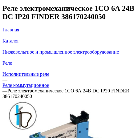
Реле электромеханическое 1CO 6А 24В
DC IP20 FINDER 386170240050
Главная
—
Каталог
—
Низковольтное и промышленное электрооборудование
—
Реле
—
Исполнительные реле
—
Реле коммутационное
—
Реле электромеханическое 1CO 6А 24В DC IP20 FINDER
386170240050