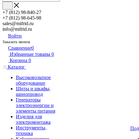
+7 (812) 98-840-27
+7 (812) 98-645-98
sales@mifrid.ru
info@mifrid.ru
Войти
Заказать звонок
Сравнение
0
Избранные товары
0
Корзина
0
Каталог
Высоковольтное
оборудование
Щиты и шкафы,
шинопровод
Генераторы
электроэнергии и
элементы питания
Изделия для
электромонтажа
Инструменты,
Под
техника
Кабеленесущие