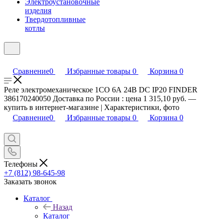
Электроустановочные
изделия
Твердотопливные
котлы
Сравнение
0
Избранные товары
0
Корзина
0
Реле электромеханическое 1CO 6А 24В DC IP20 FINDER
386170240050 Доставка по России : цена 1 315,10 руб. —
купить в интернет-магазине | Характеристики, фото
Сравнение
0
Избранные товары
0
Корзина
0
Телефоны
+7 (812) 98-645-98
Заказать звонок
Каталог
Назад
Каталог