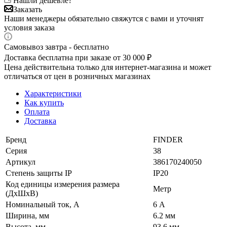
Нашли дешевле?
Заказать
Наши менеджеры обязательно свяжутся с вами и уточнят
условия заказа
Самовывоз завтра - бесплатно
Доставка бесплатна при заказе от 30 000 ₽
Цена действительна только для интернет-магазина и может
отличаться от цен в розничных магазинах
Характеристики
Как купить
Оплата
Доставка
Бренд
FINDER
Серия
38
Артикул
386170240050
Степень защиты IP
IP20
Код единицы измерения размера
Метр
(ДхШхВ)
Номинальный ток, А
6 А
Ширина, мм
6.2 мм
Высота, мм
93.6 мм