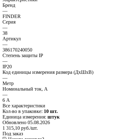
Бренд
—
FINDER
Серия
—
38
Артикул
—
386170240050
Степень защиты IP
—
IP20
Код единицы измерения размера (ДхШхВ)
—
Метр
Номинальный ток, А
—
6 А
Все характеристики
Кол-во в упаковке:
10 шт.
Единица измерения:
штук
Обновлено 05.08.2026
1 315,10
руб.
/шт.
Под заказ