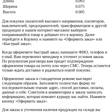
Длина
0.093
Ширина
0.075
Высота
0.005
Для покупки указателей высокого напряжения, изоляторов,
выключателей, предохранителей, трансформаторов и другой
продукции в нашем интернет-магазине выберите
понравившийся товар и добавьте его в корзину. Далее
перейдите в Корзину и нажмите на «Оформить заказ» или
«Быстрый заказ».
Когда оформляете быстрый заказ, напишите ФИО, телефон и
e-mail. Вам перезвонит менеджер и уточнит условия заказа.
По результатам разговора вам придет подтверждение
оформления товара на почту или через СМС. Теперь останется
только ждать доставки и радоваться новой покупке.
Оформление заказа в стандартном режиме выглядит
следующим образом. Заполняете полностью форму по
последовательным этапам: адрес, способ доставки, оплаты,
данные о себе. Советуем в комментарии к заказу написать
информацию, которая поможет курьеру вас найти. Нажмите
кнопку «Оформить заказ».
Для заказа и уточнения наличия продукции на складе вы