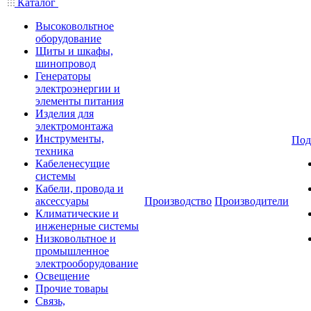
Каталог
Высоковольтное
оборудование
Щиты и шкафы,
шинопровод
Генераторы
электроэнергии и
элементы питания
Изделия для
электромонтажа
Инструменты,
Под
техника
Кабеленесущие
системы
Кабели, провода и
аксессуары
Производство
Производители
Климатические и
инженерные системы
Низковольтное и
промышленное
электрооборудование
Освещение
Прочие товары
Связь,