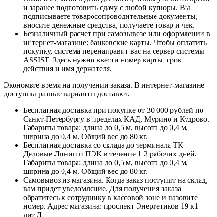
и заранее подготовить сдачу с любой купюры. Вы
подписываете товаросопроводительные документы,
вносите денежные средства, получаете товар и чек.
Безналичный расчет при самовывозе или оформлении в
интернет-магазине: банковские карты. Чтобы оплатить
покупку, система перенаправит вас на сервер системы
ASSIST. Здесь нужно ввести номер карты, срок
действия и имя держателя.
Экономьте время на получении заказа. В интернет-магазине
доступны разные варианты доставки:
Бесплатная доставка при покупке от 30 000 рублей по
Санкт-Петербургу в пределах КАД, Мурино и Кудрово.
Габариты товара: длина до 0,5 м, высота до 0,4 м,
ширина до 0,4 м. Общий вес до 80 кг.
Бесплатная доставка со склада до терминала ТК
Деловые Линии и ПЭК в течение 1-2 рабочих дней.
Габариты товара: длина до 0,5 м, высота до 0,4 м,
ширина до 0,4 м. Общий вес до 80 кг.
Самовывоз из магазина. Когда заказ поступит на склад,
вам придет уведомление. Для получения заказа
обратитесь к сотруднику в кассовой зоне и назовите
номер. Адрес магазина: проспект Энергетиков 19 к1
лит.Д