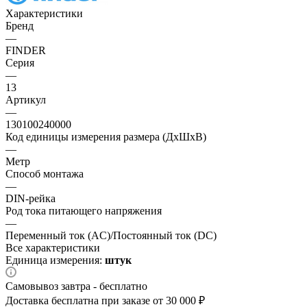
Характеристики
Бренд
—
FINDER
Серия
—
13
Артикул
—
130100240000
Код единицы измерения размера (ДхШхВ)
—
Метр
Способ монтажа
—
DIN-рейка
Род тока питающего напряжения
—
Переменный ток (AC)/Постоянный ток (DC)
Все характеристики
Единица измерения:
штук
Самовывоз завтра - бесплатно
Доставка бесплатна при заказе от 30 000 ₽