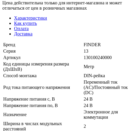
Цена действительна только для интернет-магазина и может
отличаться от цен в розничных магазинах
Характеристики
Как купить
Оплата
Доставка
Бренд
FINDER
Серия
13
Артикул
130100240000
Код единицы измерения размера
Метр
(ДхШхВ)
Способ монтажа
DIN-рейка
Переменный ток
Род тока питающего напряжения
(AC)/Постоянный ток
(DC)
Напряжение питания с, В
24 В
Напряжение питания по, В
24 В
Электронное для
Назначение
коммутации
Ширина в числах модульных
2
расстояний