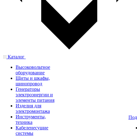
Каталог
Высоковольтное
оборудование
Щиты и шкафы,
шинопровод
Генераторы
электроэнергии и
элементы питания
Изделия для
электромонтажа
Инструменты,
Под
техника
Кабеленесущие
системы