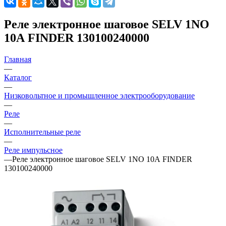
Реле электронное шаговое SELV 1NO
10А FINDER 130100240000
Главная
—
Каталог
—
Низковольтное и промышленное электрооборудование
—
Реле
—
Исполнительные реле
—
Реле импульсное
—
Реле электронное шаговое SELV 1NO 10А FINDER
130100240000