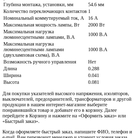
Глубина монтажа, установки, мм
54.6 мм
Количество переключающих контактов
1
Номинальный коммутируемый ток, А
16 А
Максимальная мощность лампы, Вт
2000 Вт
Максимальная нагрузка
1000 В.А
люминесцентными лампами, В.А
Максимальная нагрузка
люминесцентными лампами
1000 В.А
(двухламповая схема), В.А
Возможность ручного управления
Нет
Длина
0.288
Ширина
0.041
Высота
0.081
Для покупки указателей высокого напряжения, изоляторов,
выключателей, предохранителей, трансформаторов и другой
продукции в нашем интернет-магазине выберите
понравившийся товар и добавьте его в корзину. Далее
перейдите в Корзину и нажмите на «Оформить заказ» или
«Быстрый заказ».
Когда оформляете быстрый заказ, напишите ФИО, телефон и
e-mail. Вам перезвонит менеджер и уточнит условия заказа.